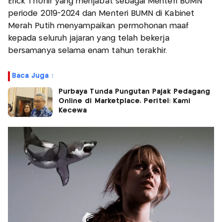
Erick Thohir yang menjabat sebagai Menteri BUMN
periode 2019-2024 dan Menteri BUMN di Kabinet
Merah Putih menyampaikan permohonan maaf
kepada seluruh jajaran yang telah bekerja
bersamanya selama enam tahun terakhir.
Baca Juga :
Purbaya Tunda Pungutan Pajak Pedagang
Online di Marketplace, Peritel: Kami
Kecewa