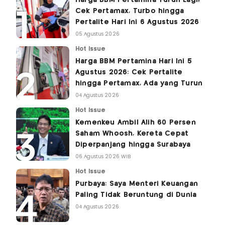
Harga BBM Pertamina Turun Lagi!
Cek Pertamax, Turbo hingga
Pertalite Hari Ini 6 Agustus 2026
05 Agustus 2026
Hot Issue
Harga BBM Pertamina Hari Ini 5
Agustus 2026: Cek Pertalite
hingga Pertamax, Ada yang Turun
04 Agustus 2026
Hot Issue
Kemenkeu Ambil Alih 60 Persen
Saham Whoosh, Kereta Cepat
Diperpanjang hingga Surabaya
06 Agustus 2026 WIB
Hot Issue
Purbaya: Saya Menteri Keuangan
Paling Tidak Beruntung di Dunia
04 Agustus 2026