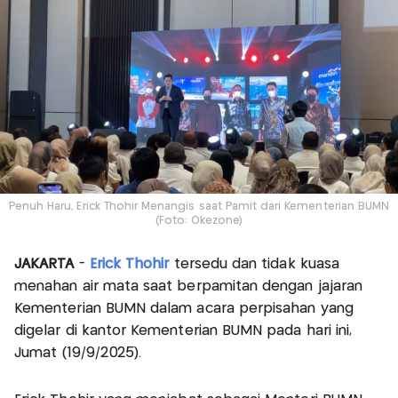
Penuh Haru, Erick Thohir Menangis saat Pamit dari Kementerian BUMN
(Foto: Okezone)
JAKARTA
-
Erick Thohir
tersedu dan tidak kuasa
menahan air mata saat berpamitan dengan jajaran
Kementerian BUMN dalam acara perpisahan yang
digelar di kantor Kementerian BUMN pada hari ini,
Jumat (19/9/2025).