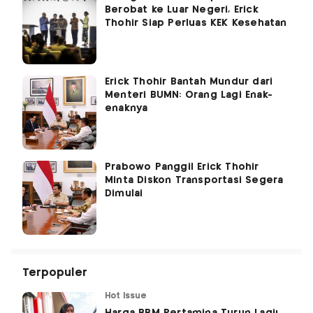
Berobat ke Luar Negeri, Erick
Thohir Siap Perluas KEK Kesehatan
Erick Thohir Bantah Mundur dari
Menteri BUMN: Orang Lagi Enak-
enaknya
Prabowo Panggil Erick Thohir
Minta Diskon Transportasi Segera
Dimulai
Terpopuler
Hot Issue