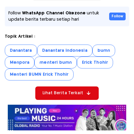
Follow
WhatsApp Channel Okezone
untuk
Follow
update berita terbaru setiap hari
Topik Artikel :
Danantara
Danantara Indonesia
bumn
Menpora
menteri bumn
Erick Thohir
Menteri BUMN Erick Thohir
Lihat Berita Terkait