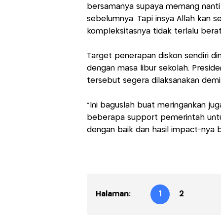
bersamanya supaya memang nanti pe
sebelumnya. Tapi insya Allah kan 
kompleksitasnya tidak terlalu berat,
Target penerapan diskon sendiri di
dengan masa libur sekolah. Preside
tersebut segera dilaksanakan dem
“Ini baguslah buat meringankan jug
beberapa support pemerintah untuk 
dengan baik dan hasil impact-nya 
Halaman:
1
2