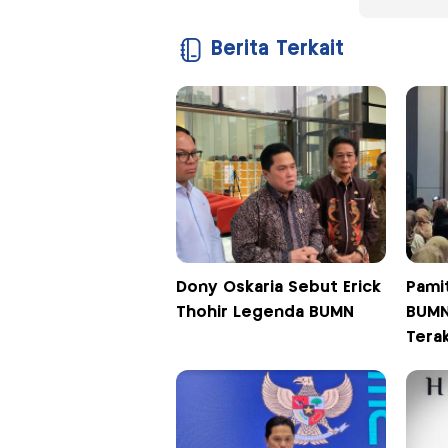
Berita Terkait
Dony Oskaria Sebut Erick
Pami
Thohir Legenda BUMN
BUMN,
Terak