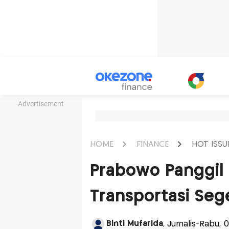
Advertisement
HOME
FINANCE
HOT ISSU
Prabowo Panggil 
Transportasi Seg
Binti Mufarida
, Jurnalis-Rabu, 