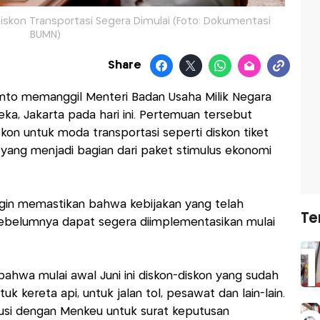
Diskon Transportasi Segera Dimulai (Foto: Dokumentasi
BUMN)
Share
nto memanggil Menteri Badan Usaha Milik Negara
ka, Jakarta pada hari ini. Pertemuan tersebut
on untuk moda transportasi seperti diskon tiket
 yang menjadi bagian dari paket stimulus ekonomi
ngin memastikan bahwa kebijakan yang telah
Te
sebelumnya dapat segera diimplementasikan mulai
ahwa mulai awal Juni ini diskon-diskon yang sudah
tuk kereta api, untuk jalan tol, pesawat dan lain-lain.
usi dengan Menkeu untuk surat keputusan