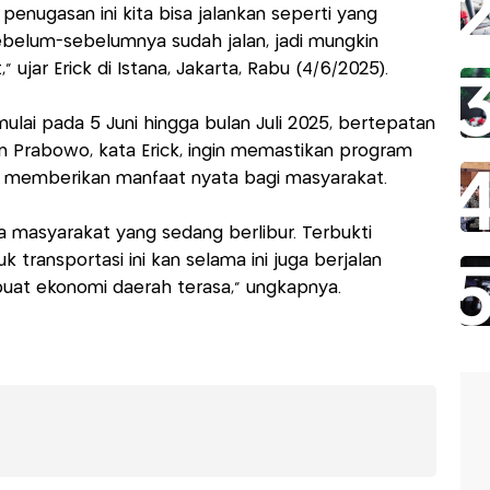
nugasan ini kita bisa jalankan seperti yang
sebelum-sebelumnya sudah jalan, jadi mungkin
” ujar Erick di Istana, Jakarta, Rabu (4/6/2025).
mulai pada 5 Juni hingga bulan Juli 2025, bertepatan
n Prabowo, kata Erick, ingin memastikan program
i memberikan manfaat nyata bagi masyarakat.
a masyarakat yang sedang berlibur. Terbukti
transportasi ini kan selama ini juga berjalan
buat ekonomi daerah terasa,” ungkapnya.