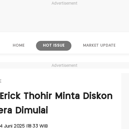
Advertisement
HOME
HOT ISSUE
MARKET UPDATE
Advertisement
E
Erick Thohir Minta Diskon
era Dimulai
04 Juni 2025 |18:33 WIB