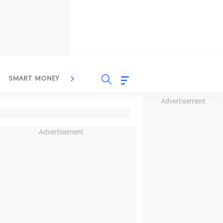
SMART MONEY
INSPIRASI BISNIS
PROPERTY
Advertisement
Advertisement