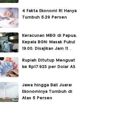
Sorotan
4 Fakta Ekonomi RI Hanya
Tumbuh 5,29 Persen
Keracunan MBG di Papua,
Kepala BGN: Masak Pukul
19.00, Disajikan Jam 11
Siang
Rupiah Ditutup Menguat
ke Rp17.923 per Dolar AS
Jawa hingga Bali Juara!
Ekonominya Tumbuh di
Atas 5 Persen