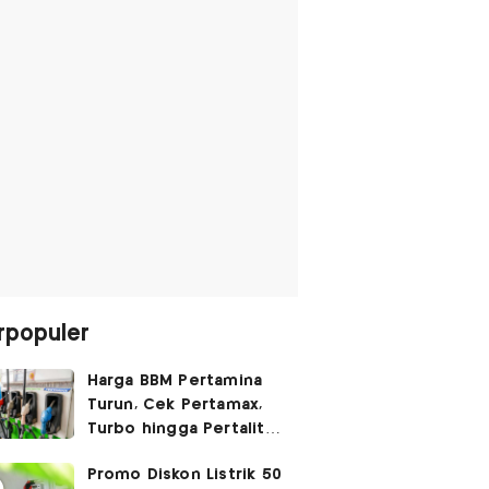
rpopuler
Harga BBM Pertamina
Turun, Cek Pertamax,
Turbo hingga Pertalite
Hari Ini 8 Agustus 2026
Promo Diskon Listrik 50