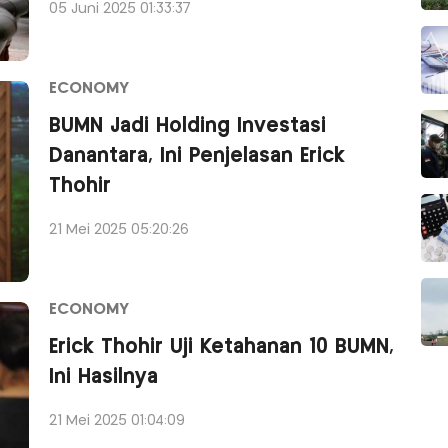
05 Juni 2025 01:33:37
ECONOMY
BUMN Jadi Holding Investasi
Danantara, Ini Penjelasan Erick
Thohir
21 Mei 2025 05:20:26
ECONOMY
Erick Thohir Uji Ketahanan 10 BUMN,
Ini Hasilnya
21 Mei 2025 01:04:09