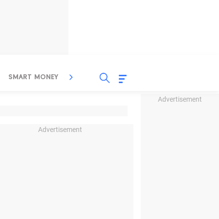
SMART MONEY
INSPIRASI BISNIS
PROPERTY
Advertisement
Advertisement