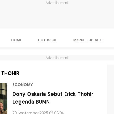
Advertisement
HOME
HOT ISSUE
MARKET UPDATE
Advertisement
K THOHIR
ECONOMY
Dony Oskaria Sebut Erick Thohir
Legenda BUMN
20 September 2025 02:08:04