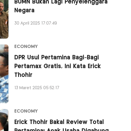
BUMN Bukan Lagi Penyelenggara
Negara
30 April 2025 17:07:49
ECONOMY
DPR Usul Pertamina Bagi-Bagi
Pertamax Gratis, Ini Kata Erick
Thohir
13 Maret 2025 05:52:17
ECONOMY
Erick Thohir Bakal Review Total