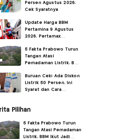
Persen Agustus 2026,
Cek Syaratnya
Update Harga BBM
Pertamina 9 Agustus
2026, Pertamax
Rp15.950
5 Fakta Prabowo Turun
Tangan Atasi
Pemadaman Listrik, BBM
Ikut Jadi Sorotan
Buruan Cek! Ada Diskon
Listrik 50 Persen, Ini
Syarat dan Cara
Mendapatkannya
ita Pilihan
5 Fakta Prabowo Turun
Tangan Atasi Pemadaman
Listrik, BBM Ikut Jadi