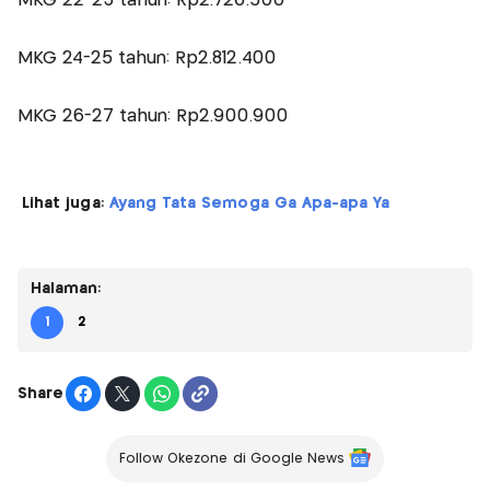
MKG 22-23 tahun: Rp2.726.500
MKG 24-25 tahun: Rp2.812.400
MKG 26-27 tahun: Rp2.900.900
Lihat juga:
Ayang Tata Semoga Ga Apa-apa Ya
Halaman:
1
2
Share
Follow Okezone di Google News