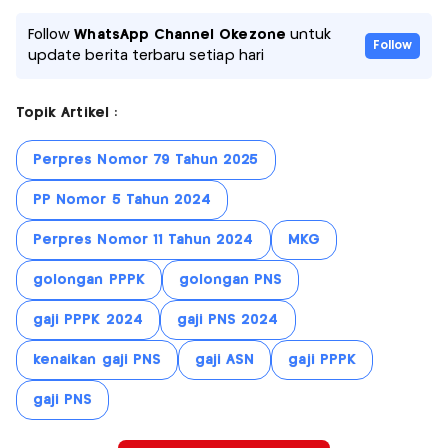
Follow
WhatsApp Channel Okezone
untuk
Follow
update berita terbaru setiap hari
Topik Artikel :
Perpres Nomor 79 Tahun 2025
PP Nomor 5 Tahun 2024
Perpres Nomor 11 Tahun 2024
MKG
golongan PPPK
golongan PNS
gaji PPPK 2024
gaji PNS 2024
kenaikan gaji PNS
gaji ASN
gaji PPPK
gaji PNS