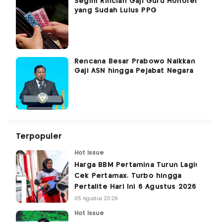
Segini Rincian Gaji Guru Honorer
yang Sudah Lulus PPG
Rencana Besar Prabowo Naikkan
Gaji ASN hingga Pejabat Negara
Terpopuler
Hot Issue
Harga BBM Pertamina Turun Lagi!
Cek Pertamax, Turbo hingga
Pertalite Hari Ini 6 Agustus 2026
05 Agustus 2026
Hot Issue