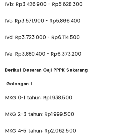
IVb: Rp3.426.900 - Rp5.628.300
IVc: Rp3.571.900 - Rp5.866.400
IVd: Rp3.723.000 - Rp6.114.500
IVe: Rp3.880.400 - Rp6.373.200
Berikut Besaran Gaji PPPK Sekarang
Golongan I
MKG 0-1 tahun: Rp1.938.500
MKG 2-3 tahun: Rp1.999.500
MKG 4-5 tahun: Rp2.062.500