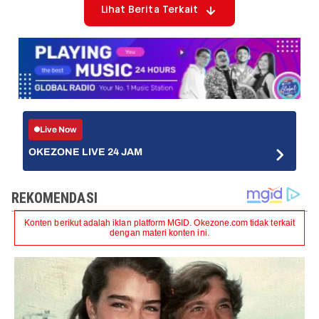
Lihat Berita Terkait
Live Now
OKEZONE LIVE 24 JAM