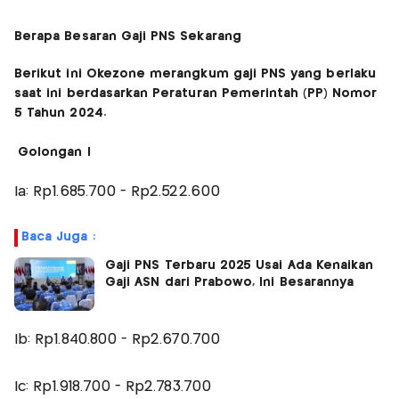
Berapa Besaran Gaji PNS Sekarang
Berikut ini Okezone merangkum gaji PNS yang berlaku
saat ini berdasarkan Peraturan Pemerintah (PP) Nomor
5 Tahun 2024.
Golongan I
Ia: Rp1.685.700 - Rp2.522.600
Baca Juga :
Gaji PNS Terbaru 2025 Usai Ada Kenaikan
Gaji ASN dari Prabowo, Ini Besarannya
Ib: Rp1.840.800 - Rp2.670.700
Ic: Rp1.918.700 - Rp2.783.700