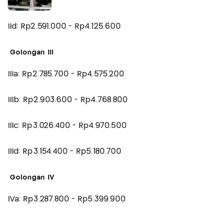
IId: Rp2.591.000 - Rp4.125.600
Golongan III
IIIa: Rp2.785.700 - Rp4.575.200
IIIb: Rp2.903.600 - Rp4.768.800
IIIc: Rp3.026.400 - Rp4.970.500
IIId: Rp3.154.400 - Rp5.180.700
Golongan IV
IVa: Rp3.287.800 - Rp5.399.900