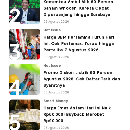
Kemenkeu Ambil Alih 60 Persen
Saham Whoosh, Kereta Cepat
Diperpanjang hingga Surabaya
06 Agustus 2026
Hot Issue
Harga BBM Pertamina Turun Hari
Ini, Cek Pertamax, Turbo hingga
Pertalite 7 Agustus 2026
06 Agustus 2026
Hot Issue
Promo Diskon Listrik 50 Persen
Agustus 2026, Cek Daftar Tarif dan
Syaratnya
06 Agustus 2026
Smart Money
Harga Emas Antam Hari Ini Naik
Rp50.000! Buyback Meroket
Rp90.000
06 Agustus 2026