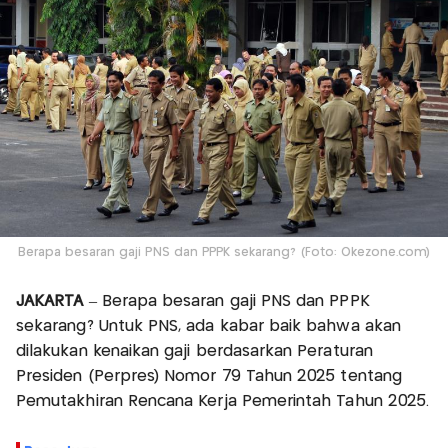
Berapa besaran gaji PNS dan PPPK sekarang? (Foto: Okezone.com)
JAKARTA
– Berapa besaran gaji PNS dan PPPK
sekarang? Untuk PNS, ada kabar baik bahwa akan
dilakukan kenaikan gaji berdasarkan Peraturan
Presiden (Perpres) Nomor 79 Tahun 2025 tentang
Pemutakhiran Rencana Kerja Pemerintah Tahun 2025.