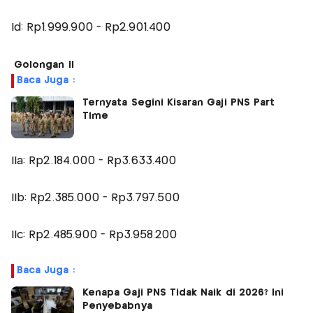
Id: Rp1.999.900 - Rp2.901.400
Golongan II
Baca Juga :
Ternyata Segini Kisaran Gaji PNS Part
Time
IIa: Rp2.184.000 - Rp3.633.400
IIb: Rp2.385.000 - Rp3.797.500
IIc: Rp2.485.900 - Rp3.958.200
Baca Juga :
Kenapa Gaji PNS Tidak Naik di 2026? Ini
Penyebabnya