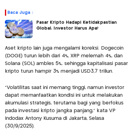
Baca Juga :
Pasar Kripto Hadapi Ketidakpastian
Global, Investor Harus Apa?
Aset kripto lain juga mengalami koreksi. Dogecoin
(DOGE) turun lebih dari 4%, XRP melemah 4%, dan
Solana (SOL) ambles 5%, sehingga kapitalisasi pasar
kripto turun hampir 3% menjadi USD3,7 triliun.
“Volatilitas saat ini memang tinggi, namun investor
dapat memanfaatkan kondisi ini untuk melakukan
akumulasi strategis, terutama bagi yang berfokus
pada investasi kripto jangka panjang," kata VP
Indodax Antony Kusuma di Jakarta, Selasa
(30/9/2025).