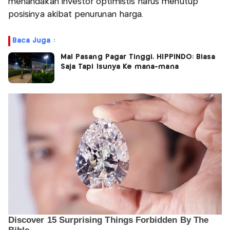
menandakan investor optimistis harus menutup
posisinya akibat penurunan harga.
Baca Juga :
Mal Pasang Pagar Tinggi, HIPPINDO: Biasa
Saja Tapi Isunya Ke mana-mana