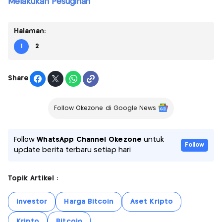
Melakukan Pesugihan
Halaman:
1
2
Share
Follow Okezone di Google News
Follow
WhatsApp Channel Okezone
untuk
Follow
update berita terbaru setiap hari
Topik Artikel :
investor
Harga Bitcoin
Aset Kripto
Kripto
Bitcoin