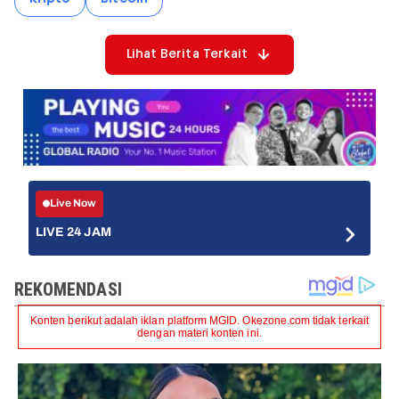
Lihat Berita Terkait
Live Now
LIVE 24 JAM