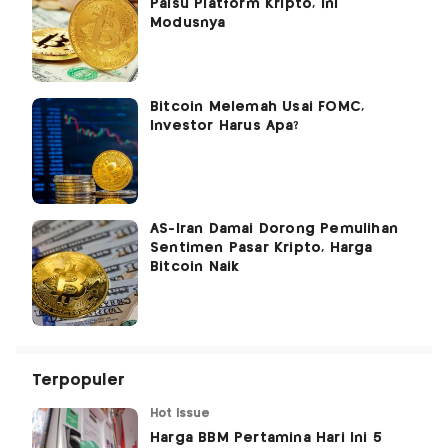
Palsu Platform Kripto, Ini
Modusnya
Bitcoin Melemah Usai FOMC,
Investor Harus Apa?
AS-Iran Damai Dorong Pemulihan
Sentimen Pasar Kripto, Harga
Bitcoin Naik
Terpopuler
Hot Issue
Harga BBM Pertamina Hari Ini 5