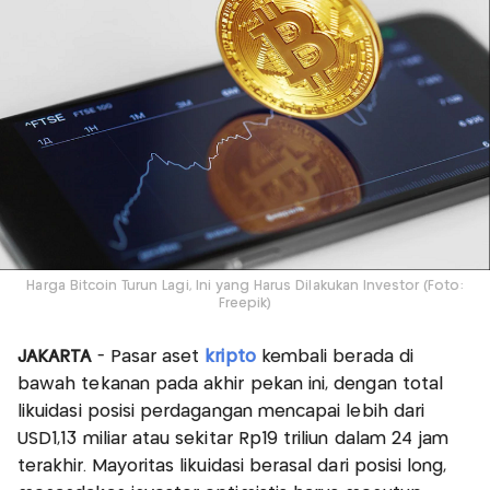
Harga Bitcoin Turun Lagi, Ini yang Harus Dilakukan Investor (Foto:
Freepik)
JAKARTA
- Pasar aset
kripto
kembali berada di
bawah tekanan pada akhir pekan ini, dengan total
likuidasi posisi perdagangan mencapai lebih dari
USD1,13 miliar atau sekitar Rp19 triliun dalam 24 jam
terakhir. Mayoritas likuidasi berasal dari posisi long,