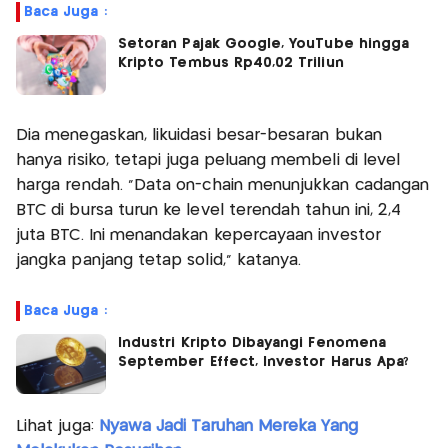
Baca Juga :
Setoran Pajak Google, YouTube hingga
Kripto Tembus Rp40,02 Triliun
Dia menegaskan, likuidasi besar-besaran bukan
hanya risiko, tetapi juga peluang membeli di level
harga rendah. “Data on-chain menunjukkan cadangan
BTC di bursa turun ke level terendah tahun ini, 2,4
juta BTC. Ini menandakan kepercayaan investor
jangka panjang tetap solid,” katanya.
Baca Juga :
Industri Kripto Dibayangi Fenomena
September Effect, Investor Harus Apa?
Lihat juga:
Nyawa Jadi Taruhan Mereka Yang