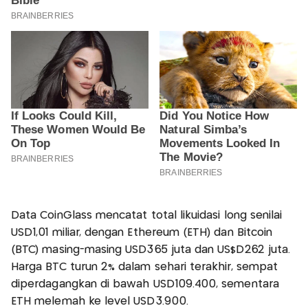
Data CoinGlass mencatat total likuidasi long senilai
USD1,01 miliar, dengan Ethereum (ETH) dan Bitcoin
(BTC) masing-masing USD365 juta dan US$D262 juta.
Harga BTC turun 2% dalam sehari terakhir, sempat
diperdagangkan di bawah USD109.400, sementara
ETH melemah ke level USD3.900.