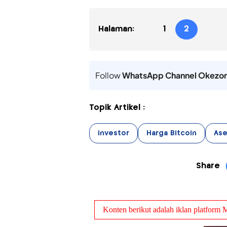
Halaman:
1
2
Follow
WhatsApp Channel Okezo
Topik Artikel :
investor
Harga Bitcoin
Ase
Share