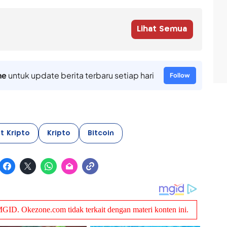
Lihat Semua
ne
untuk update berita terbaru setiap hari
Follow
t Kripto
Kripto
Bitcoin