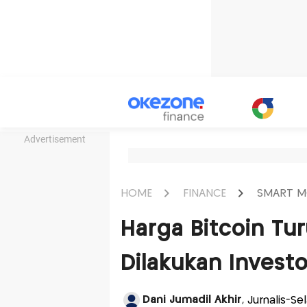
Advertisement
HOME
FINANCE
SMART M
Harga Bitcoin Tur
Dilakukan Investo
Dani Jumadil Akhir
, Jurnalis-S