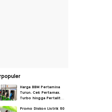
rpopuler
Harga BBM Pertamina
Turun, Cek Pertamax,
Turbo hingga Pertalite
Hari Ini 8 Agustus 2026
Promo Diskon Listrik 50