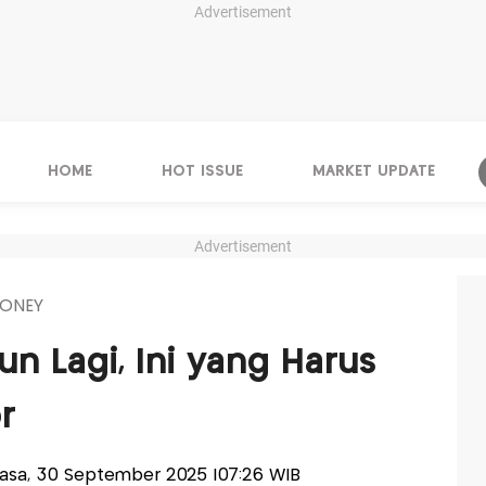
Advertisement
HOME
HOT ISSUE
MARKET UPDATE
Advertisement
ONEY
un Lagi, Ini yang Harus
r
elasa, 30 September 2025 |07:26 WIB