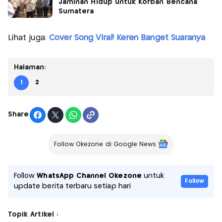
Jaminan Hidup untuk Korban Bencana
Sumatera
Lihat juga:
Cover Song Viral! Keren Banget Suaranya
Halaman:
1
2
Share
Follow Okezone di Google News
Follow
WhatsApp Channel Okezone
untuk
Follow
update berita terbaru setiap hari
Topik Artikel :