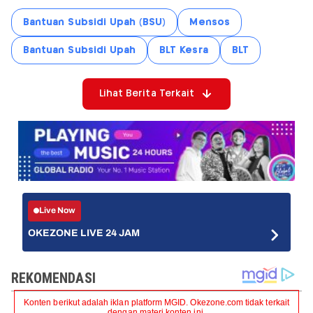
Bantuan Subsidi Upah (BSU)
Mensos
Bantuan Subsidi Upah
BLT Kesra
BLT
Lihat Berita Terkait
Live Now
OKEZONE LIVE 24 JAM