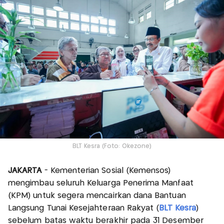
BLT Kesra (Foto: Okezone)
JAKARTA
- Kementerian Sosial (Kemensos)
mengimbau seluruh Keluarga Penerima Manfaat
(KPM) untuk segera mencairkan dana Bantuan
Langsung Tunai Kesejahteraan Rakyat (
BLT Kesra
)
sebelum batas waktu berakhir pada 31 Desember