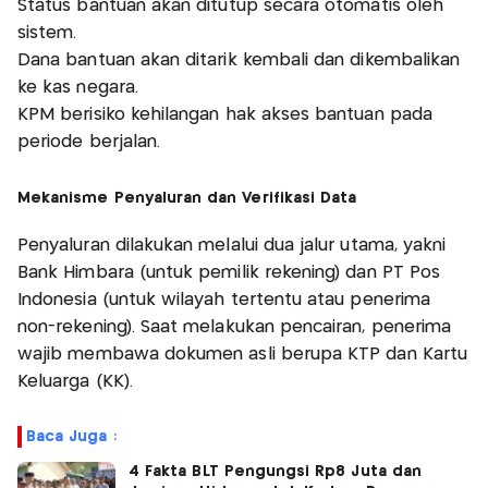
Status bantuan akan ditutup secara otomatis oleh
sistem.
Dana bantuan akan ditarik kembali dan dikembalikan
ke kas negara.
KPM berisiko kehilangan hak akses bantuan pada
periode berjalan.
Mekanisme Penyaluran dan Verifikasi Data
Penyaluran dilakukan melalui dua jalur utama, yakni
Bank Himbara (untuk pemilik rekening) dan PT Pos
Indonesia (untuk wilayah tertentu atau penerima
non-rekening). Saat melakukan pencairan, penerima
wajib membawa dokumen asli berupa KTP dan Kartu
Keluarga (KK).
Baca Juga :
4 Fakta BLT Pengungsi Rp8 Juta dan