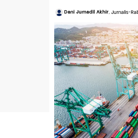
Dani Jumadil Akhir
, Jurnalis-R