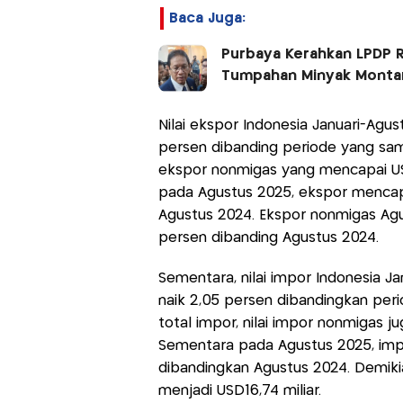
Baca Juga:
Purbaya Kerahkan LPDP 
Tumpahan Minyak Monta
Nilai ekspor Indonesia Januari-Agus
persen dibanding periode yang sama
ekspor nonmigas yang mencapai USD
pada Agustus 2025, ekspor mencapai
Agustus 2024. Ekspor nonmigas Agu
persen dibanding Agustus 2024.
Sementara, nilai impor Indonesia J
naik 2,05 persen dibandingkan per
total impor, nilai impor nonmigas ju
Sementara pada Agustus 2025, impo
dibandingkan Agustus 2024. Demiki
menjadi USD16,74 miliar.