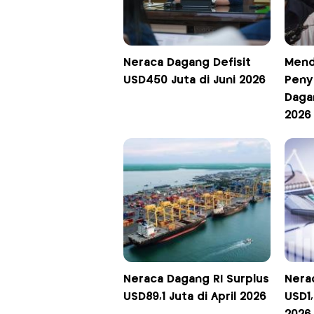
Neraca Dagang Defisit
Mend
USD450 Juta di Juni 2026
Peny
Dagan
2026
Neraca Dagang RI Surplus
Nera
USD89,1 Juta di April 2026
USD1,