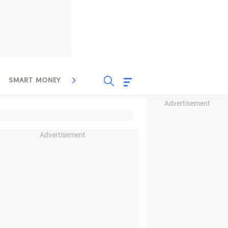
SMART MONEY
INSPIRASI BISNIS
PROPERTY
Advertisement
Advertisement