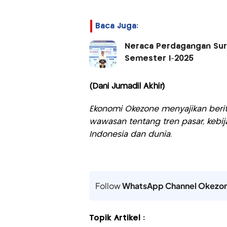
Baca Juga:
Neraca Perdagangan Surp
Semester I-2025
(Dani Jumadil Akhir)
Ekonomi Okezone menyajikan berit
wawasan tentang tren pasar, kebij
Indonesia dan dunia.
Follow
WhatsApp Channel Okezo
Topik Artikel :