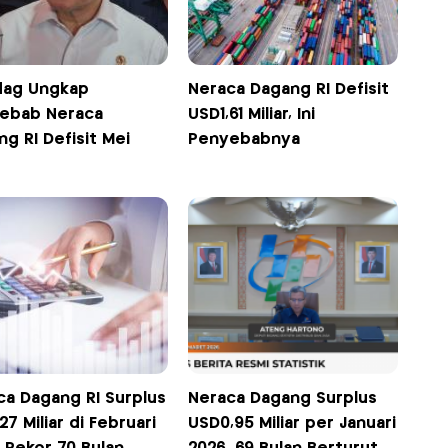
ag Ungkap
Neraca Dagang RI Defisit
ebab Neraca
USD1,61 Miliar, Ini
g RI Defisit Mei
Penyebabnya
ca Dagang RI Surplus
Neraca Dagang Surplus
27 Miliar di Februari
USD0,95 Miliar per Januari