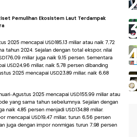
Riset Pemulihan Ekosistem Laut Terdampak
ra
tus 2025 mencapai USD185,13 miliar atau naik 7,72
 tahun 2024. Sejalan dengan total ekspor, nilai
176,09 miliar juga naik 9,15 persen. Sementara
 USD24,96 miliar, naik 5,78 persen dibanding
stus 2025 mencapai USD23,89 miliar, naik 6,68
anuari–Agustus 2025 mencapai USD155,99 miliar atau
iode yang sama tahun sebelumnya. Sejalan dengan
ga naik 4,85 persen menjadi USD134,88 miliar.
r mencapai USD19,47 miliar, turun 6,56 persen
an juga dengan impor nonmigas turun 7,98 persen