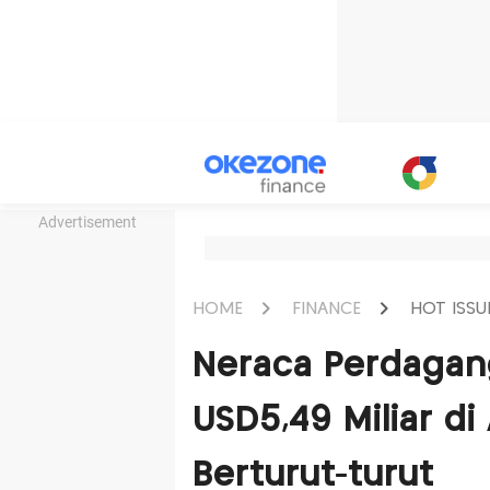
Advertisement
HOME
FINANCE
HOT ISSU
Neraca Perdagan
USD5,49 Miliar di
Berturut-turut