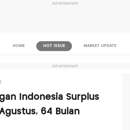
Advertisement
HOME
HOT ISSUE
MARKET UPDATE
Advertisement
E
gan Indonesia Surplus
 Agustus, 64 Bulan