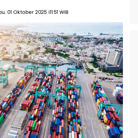
abu, 01 Oktober 2025 |11:51 WIB