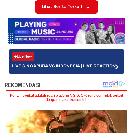
Lihat Berita Terkait
Live Now
LIVE SINGAPURA VS INDONESIA | LIVE REACTION