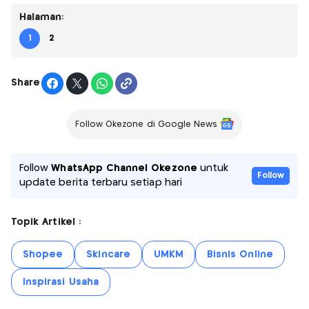
Halaman:
1
2
Share
Follow Okezone di Google News
Follow
WhatsApp Channel Okezone
untuk
Follow
update berita terbaru setiap hari
Topik Artikel :
Shopee
Skincare
UMKM
Bisnis Online
Inspirasi Usaha