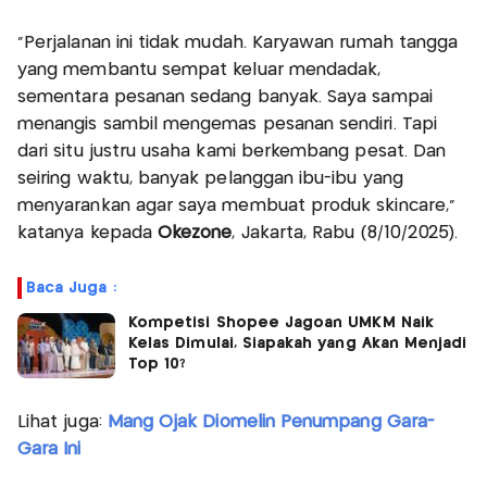
"Perjalanan ini tidak mudah. Karyawan rumah tangga
yang membantu sempat keluar mendadak,
sementara pesanan sedang banyak. Saya sampai
menangis sambil mengemas pesanan sendiri. Tapi
dari situ justru usaha kami berkembang pesat. Dan
seiring waktu, banyak pelanggan ibu-ibu yang
menyarankan agar saya membuat produk skincare,"
katanya kepada
Okezone
, Jakarta, Rabu (8/10/2025).
Baca Juga :
Kompetisi Shopee Jagoan UMKM Naik
Kelas Dimulai, Siapakah yang Akan Menjadi
Top 10?
Lihat juga:
Mang Ojak Diomelin Penumpang Gara-
Gara Ini