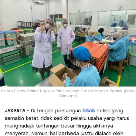
Pelaku Bisnis Online Ungkap Rahasia Raih Omzet Miliaran Rupiah (Foto:
Okezone)
JAKARTA
- Di tengah persaingan
bisnis
online yang
semakin ketat, tidak sedikit pelaku usaha yang harus
menghadapi tantangan besar hingga akhirnya
menyerah. Namun, hal berbeda justru dialami oleh