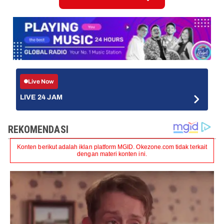
Live Now
LIVE 24 JAM