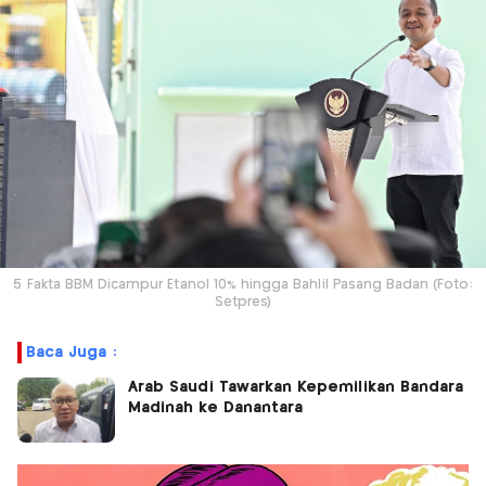
5 Fakta BBM Dicampur Etanol 10% hingga Bahlil Pasang Badan (Foto:
Setpres)
Baca Juga :
Arab Saudi Tawarkan Kepemilikan Bandara
Madinah ke Danantara