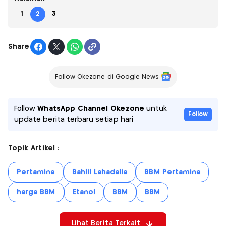
1
2
3
Share
Follow Okezone di Google News
Follow
WhatsApp Channel Okezone
untuk
Follow
update berita terbaru setiap hari
Topik Artikel :
Pertamina
Bahlil Lahadalia
BBM Pertamina
harga BBM
Etanol
BBM
BBM
Lihat Berita Terkait