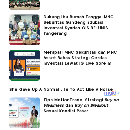
Dukung Ibu Rumah Tangga, MNC
Sekuritas Gandeng Edukasi
Investasi Syariah GIS BEI UNIS
Tangerang
Merapat! MNC Sekuritas dan MNC
Asset Bahas Strategi Cerdas
Investasi Lewat IG Live Sore Ini
Tips MotionTrade: Strategi
Buy on
Weakness
dan
Buy on Breakout
Sesuai Kondisi Pasar