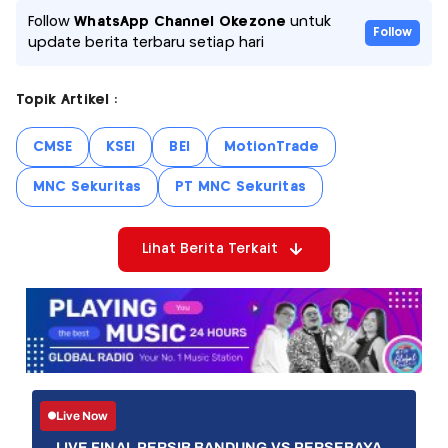
Follow
WhatsApp Channel Okezone
untuk
Follow
update berita terbaru setiap hari
Topik Artikel :
CMSE
KSEI
BEI
MotionTrade
MNC Sekuritas
PT MNC Sekuritas
Lihat Berita Terkait
Live Now
LIVE FINAL PERSIB BANDUNG VS PERSEBAYA