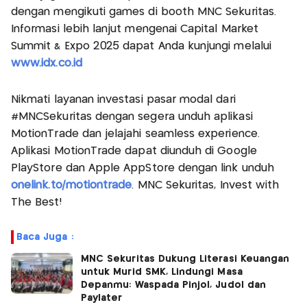
dengan mengikuti games di booth MNC Sekuritas.
Informasi lebih lanjut mengenai Capital Market
Summit & Expo 2025 dapat Anda kunjungi melalui
www.idx.co.id
Nikmati layanan investasi pasar modal dari
#MNCSekuritas dengan segera unduh aplikasi
MotionTrade dan jelajahi seamless experience.
Aplikasi MotionTrade dapat diunduh di Google
PlayStore dan Apple AppStore dengan link unduh
onelink.to/motiontrade
. MNC Sekuritas, Invest with
The Best!
Baca Juga :
MNC Sekuritas Dukung Literasi Keuangan
untuk Murid SMK, Lindungi Masa
Depanmu: Waspada Pinjol, Judol dan
Paylater