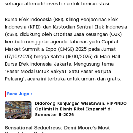
sebagai alternatif investor untuk berinvestasi.
Bursa Efek Indonesia (BEI), Kliring Penjaminan Efek
Indonesia (KPEI), dan Kustodian Sentral Efek Indonesia
(KSEI), didukung oleh Otoritas Jasa Keuangan (OJK)
kembali menggelar agenda tahunan yaitu Capital
Market Summit & Expo (CMSE) 2025 pada Jumat
(17/10/2025) hingga Sabtu (18/10/2025) di Main Hall
Bursa Efek Indonesia, Jakarta. Mengusung tema
“Pasar Modal untuk Rakyat: Satu Pasar Berjuta
Peluang”, acara ini terbuka untuk umum dan gratis.
Baca Juga :
Didorong Kunjungan Wisatawan, HIPPINDO
Optimistis Bisnis Ritel Ekspansif di
Semester II-2026