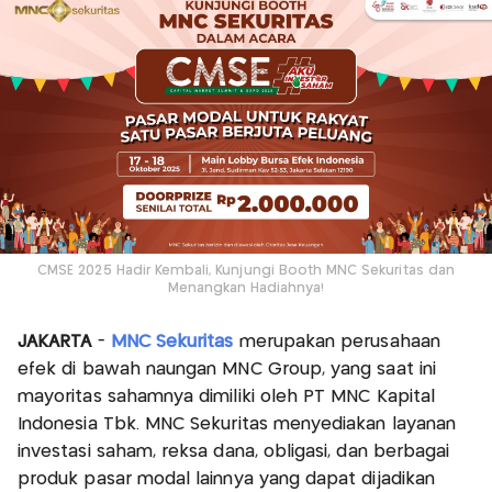
CMSE 2025 Hadir Kembali, Kunjungi Booth MNC Sekuritas dan
Menangkan Hadiahnya!
JAKARTA
-
MNC Sekuritas
merupakan perusahaan
efek di bawah naungan MNC Group, yang saat ini
mayoritas sahamnya dimiliki oleh PT MNC Kapital
Indonesia Tbk. MNC Sekuritas menyediakan layanan
investasi saham, reksa dana, obligasi, dan berbagai
produk pasar modal lainnya yang dapat dijadikan