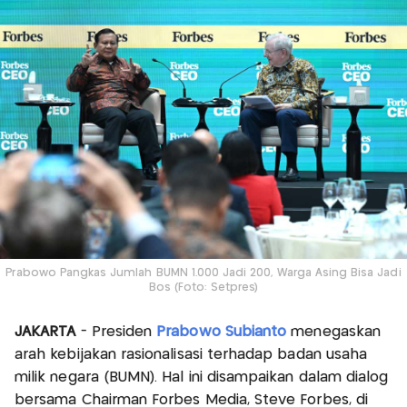
Prabowo Pangkas Jumlah BUMN 1.000 Jadi 200, Warga Asing Bisa Jadi
Bos (Foto: Setpres)
JAKARTA
- Presiden
Prabowo Subianto
menegaskan
arah kebijakan rasionalisasi terhadap badan usaha
milik negara (BUMN). Hal ini disampaikan dalam dialog
bersama Chairman Forbes Media, Steve Forbes, di