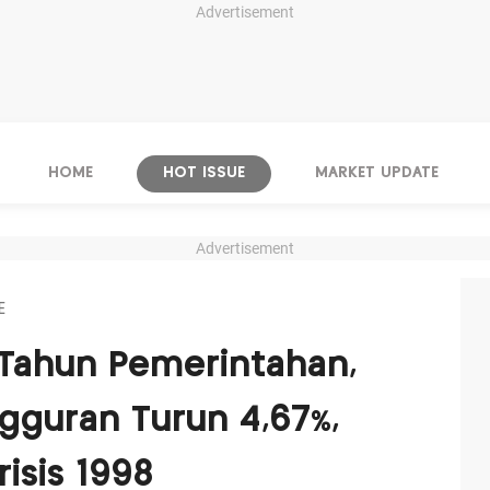
Advertisement
HOME
HOT ISSUE
MARKET UPDATE
Advertisement
E
 Tahun Pemerintahan,
gguran Turun 4,67%,
isis 1998