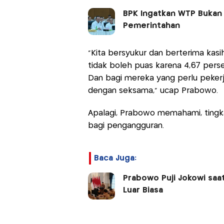
BPK Ingatkan WTP Bukan G
Pemerintahan
“Kita bersyukur dan berterima kasih,
tidak boleh puas karena 4,67 perse
Dan bagi mereka yang perlu pekerja
dengan seksama,” ucap Prabowo.
Apalagi, Prabowo memahami, tingk
bagi pengangguran.
Baca Juga:
Prabowo Puji Jokowi saat
Luar Biasa