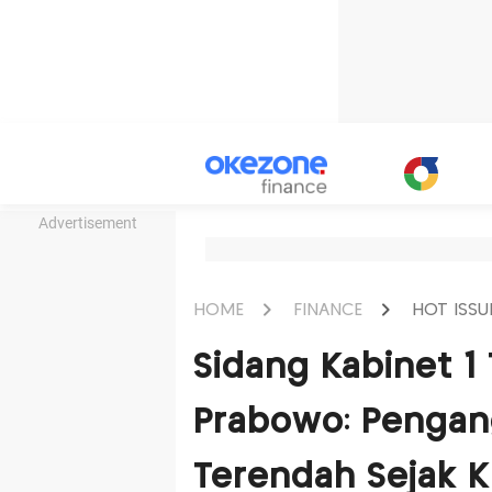
Advertisement
HOME
FINANCE
HOT ISSU
Sidang Kabinet 1
Prabowo: Pengan
Terendah Sejak Kr