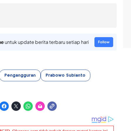
ne
untuk update berita terbaru setiap hari
Follow
Pengangguran
Prabowo Subianto