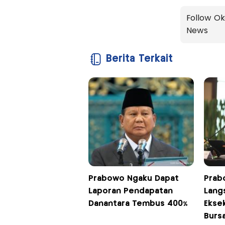
Follow Ok
News
Berita Terkait
Prabowo Ngaku Dapat
Prabo
Laporan Pendapatan
Lang
Danantara Tembus 400%
Ekse
Burs