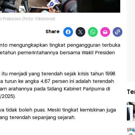
n Prabowo (Foto: Okezone)
Share
anto mengungkapkan tingkat pengangguran terbuka
 setahun pemerintahannya bersama Wakil Presiden
u menjadi yang terendah sejak krisis tahun 1998.
a turun ke angka 4,67 persen ini adalah terendah
alam arahannya pada Sidang Kabinet Paripurna di
Te
/2025).
 tidak boleh puas. Meski tingkat kemiskinan juga
yang terendah sepanjang sejarah.