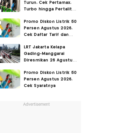
Turun, Cek Pertamax,
Turbo hingga Pertalite
Hari Ini 8 Agustus 2026
Promo Diskon Listrik 50
Persen Agustus 2026,
Cek Daftar Tarif dan
Syaratnya
LRT Jakarta Kelapa
Gading-Manggarai
Diresmikan 26 Agustus
2026
Promo Diskon Listrik 50
Persen Agustus 2026,
Cek Syaratnya
Advertisement