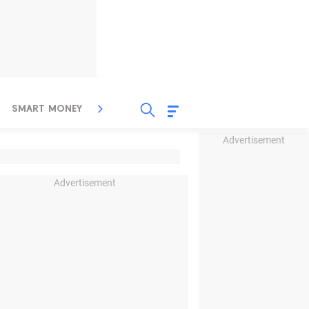
SMART MONEY
INSPIRASI BISNIS
PROPERTY
Advertisement
Advertisement