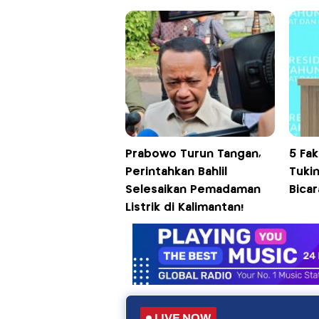
Prabowo Turun Tangan,
5 Fa
Perintahkan Bahlil
Tukin
Selesaikan Pemadaman
Bicar
Listrik di Kalimantan!
LIVE NOW