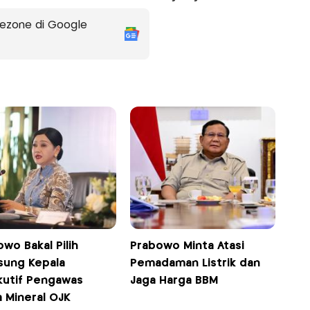
ezone di Google
wo Bakal Pilih
Prabowo Minta Atasi
sung Kepala
Pemadaman Listrik dan
kutif Pengawas
Jaga Harga BBM
a Mineral OJK