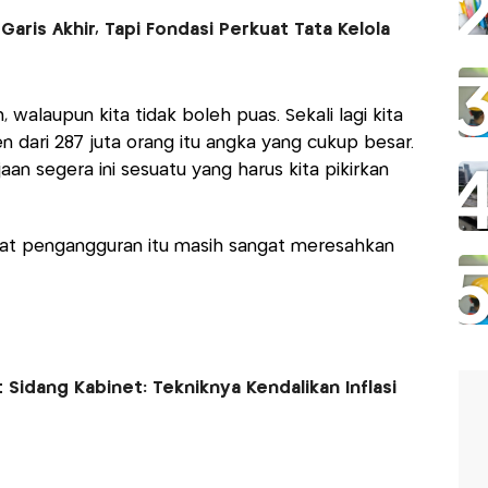
aris Akhir, Tapi Fondasi Perkuat Tata Kelola
 walaupun kita tidak boleh puas. Sekali lagi kita
n dari 287 juta orang itu angka yang cukup besar.
an segera ini sesuatu yang harus kita pikirkan
at pengangguran itu masih sangat meresahkan
 Sidang Kabinet: Tekniknya Kendalikan Inflasi