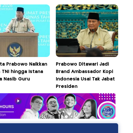
kta Prabowo Naikkan
Prabowo Ditawari Jadi
 TNI hingga Istana
Brand Ambassador Kopi
a Nasib Guru
Indonesia Usai Tak Jabat
Presiden