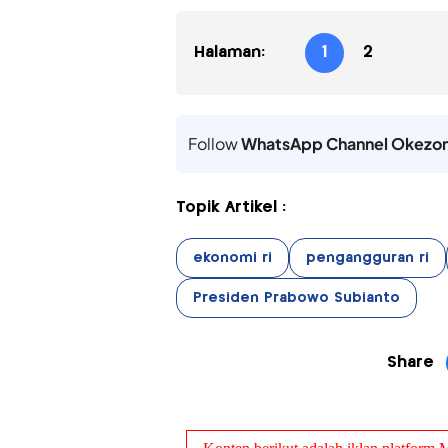
Halaman:
1
2
Follow
WhatsApp Channel Okezo
Topik Artikel :
ekonomi ri
pengangguran ri
Presiden Prabowo Subianto
Share