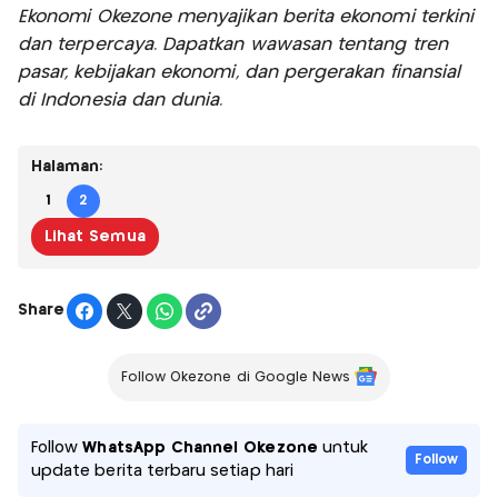
Ekonomi Okezone menyajikan berita ekonomi terkini
dan terpercaya. Dapatkan wawasan tentang tren
pasar, kebijakan ekonomi, dan pergerakan finansial
di Indonesia dan dunia.
Halaman:
1
2
Lihat Semua
Share
Follow Okezone di Google News
Follow
WhatsApp Channel Okezone
untuk
Follow
update berita terbaru setiap hari