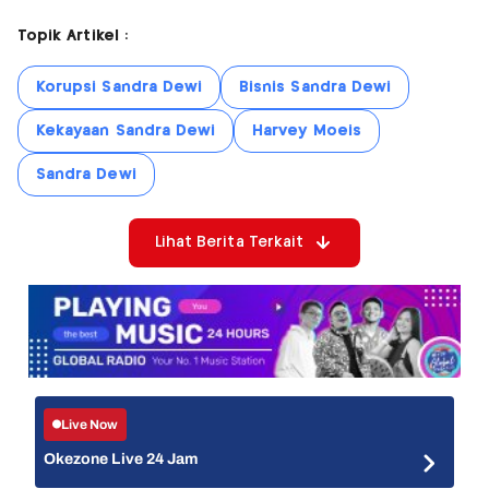
Topik Artikel :
Korupsi Sandra Dewi
Bisnis Sandra Dewi
Kekayaan Sandra Dewi
Harvey Moeis
Sandra Dewi
Lihat Berita Terkait
Live Now
Okezone Live 24 Jam