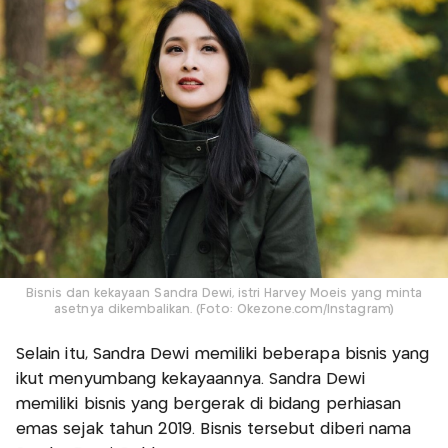
Bisnis dan kekayaan Sandra Dewi, istri Harvey Moeis yang minta
asetnya dikembalikan. (Foto: Okezone.com/Instagram)
Selain itu, Sandra Dewi memiliki beberapa bisnis yang
ikut menyumbang kekayaannya. Sandra Dewi
memiliki bisnis yang bergerak di bidang perhiasan
emas sejak tahun 2019. Bisnis tersebut diberi nama