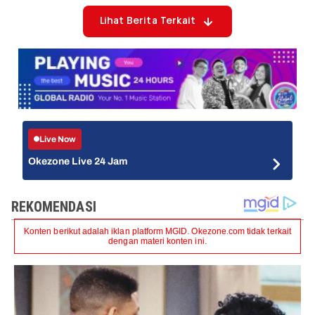
Lihat Berita Terkait
Live Now
Okezone Live 24 Jam