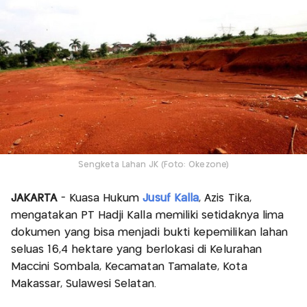
Sengketa Lahan JK (Foto: Okezone)
JAKARTA
- Kuasa Hukum
Jusuf Kalla
, Azis Tika,
mengatakan PT Hadji Kalla memiliki setidaknya lima
dokumen yang bisa menjadi bukti kepemilikan lahan
seluas 16,4 hektare yang berlokasi di Kelurahan
Maccini Sombala, Kecamatan Tamalate, Kota
Makassar, Sulawesi Selatan.