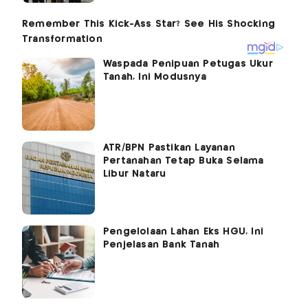
Waspada Penipuan Petugas Ukur
Tanah, Ini Modusnya
ATR/BPN Pastikan Layanan
Pertanahan Tetap Buka Selama
Libur Nataru
Pengelolaan Lahan Eks HGU, Ini
Penjelasan Bank Tanah