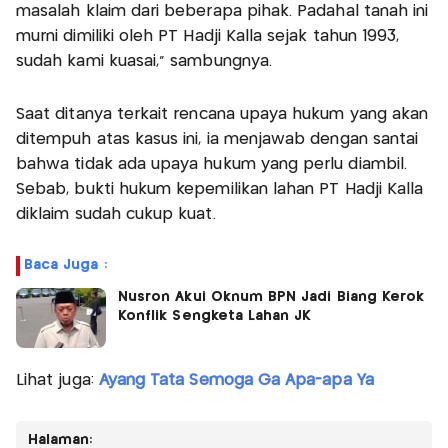
masalah klaim dari beberapa pihak. Padahal tanah ini
murni dimiliki oleh PT Hadji Kalla sejak tahun 1993,
sudah kami kuasai," sambungnya.
Saat ditanya terkait rencana upaya hukum yang akan
ditempuh atas kasus ini, ia menjawab dengan santai
bahwa tidak ada upaya hukum yang perlu diambil.
Sebab, bukti hukum kepemilikan lahan PT Hadji Kalla
diklaim sudah cukup kuat.
Baca Juga :
Nusron Akui Oknum BPN Jadi Biang Kerok
Konflik Sengketa Lahan JK
Lihat juga:
Ayang Tata Semoga Ga Apa-apa Ya
Halaman: