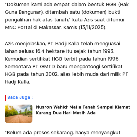
"Dokumen kami ada empat dalam bentuk HGB (Hak
Guna Bangunan), ditambah satu (dokumen) bukti
pengalihan hak atas tanah," kata Azis saat ditemui
MNC Portal di Makassar, Kamis (13/11/2025).
Azis menjelaskan, PT Hadji Kalla telah menguasai
lahan seluas 16,4 hektare itu sejak tahun 1993.
Kemudian sertifikat HGB terbit pada tahun 1996.
Sementara PT GMTD baru mengantongi sertifikat
HGB pada tahun 2002, alias lebih muda dari milik PT
Hadji Kalla.
Baca Juga :
Nusron Wahid: Mafia Tanah Sampai Kiamat
Kurang Dua Hari Masih Ada
"Belum ada proses sekarang, hanya menyangkut