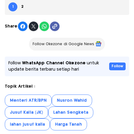
1
2
Share
Follow Okezone di Google News
Follow
WhatsApp Channel Okezone
untuk
Follow
update berita terbaru setiap hari
Topik Artikel :
Menteri ATR/BPN
Nusron Wahid
Jusuf Kalla (JK)
Lahan Sengketa
lahan jusuf kalla
Harga Tanah