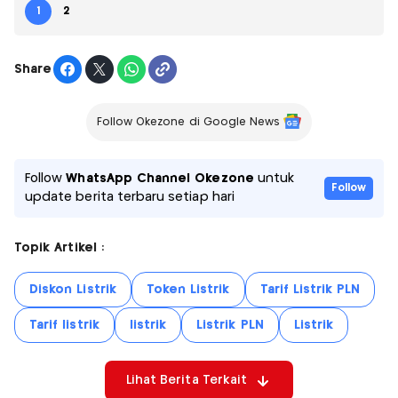
1
2
Share
Follow Okezone di Google News
Follow
WhatsApp Channel Okezone
untuk
Follow
update berita terbaru setiap hari
Topik Artikel :
Diskon Listrik
Token Listrik
Tarif Listrik PLN
Tarif listrik
listrik
Listrik PLN
Listrik
Lihat Berita Terkait