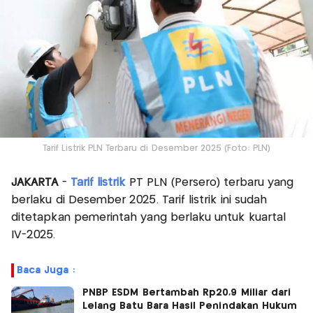
Tarif Listrik PLN Terbaru di Desember 2025 (Foto: PLN)
JAKARTA
-
Tarif listrik
PT PLN (Persero) terbaru yang
berlaku di Desember 2025. Tarif listrik ini sudah
ditetapkan pemerintah yang berlaku untuk kuartal
IV-2025.
Baca Juga :
PNBP ESDM Bertambah Rp20,9 Miliar dari
Lelang Batu Bara Hasil Penindakan Hukum