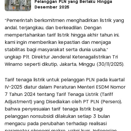
Pelanggan PLN yang Berlaku Hingga
Desember 2025
"Pemerintah berkomitmen menghadirkan listrik yang
andal, terjangkau, dan berkeadilan. Dengan
mempertahankan tarif listrik hingga akhir tahun ini,
kami ingin memberikan kepastian dan menjaga
stabilitas bagi masyarakat serta dunia usaha,"
ungkap Plt. Direktur Jenderal Ketenagalistrikan Tri
Winarno seperti dikutip, Jakarta, Minggu (30/11/2025).
Tarif tenaga listrik untuk pelanggan PLN pada kuartal
IV-2025 diatur dalam Peraturan Menteri ESDM Nomor
7 Tahun 2024 tentang Tarif Tenaga Listrik (Tariff
Adjustment) yang Disediakan oleh PT PLN (Persero),
bahwa penyesuaian tarif tenaga listrik bagi
pelanggan nonsubsidi dilakukan setiap 3 bulan
mengacu pada perubahan terhadap realisasi