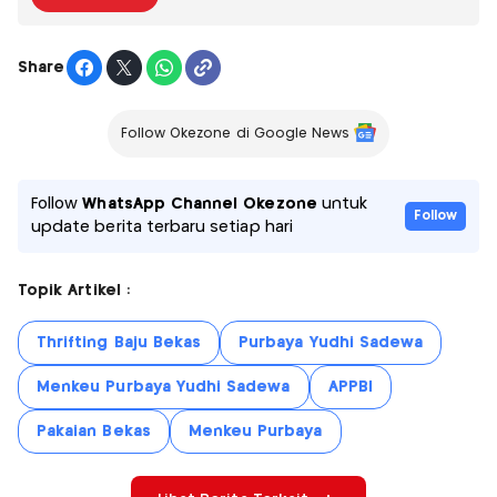
Share
Follow Okezone di Google News
Follow
WhatsApp Channel Okezone
untuk
Follow
update berita terbaru setiap hari
Topik Artikel :
Thrifting Baju Bekas
Purbaya Yudhi Sadewa
Menkeu Purbaya Yudhi Sadewa
APPBI
Pakaian Bekas
Menkeu Purbaya