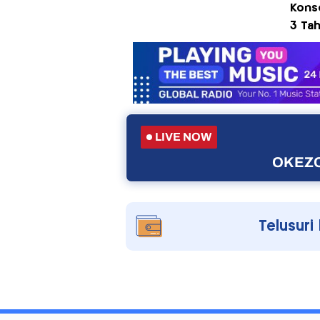
Kons
3 Ta
LIVE NOW
OKEZO
Telusuri