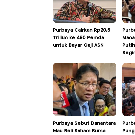
Purbaya Cairkan Rp20,5
Purb
Triliun ke 490 Pemda
Mana
untuk Bayar Gaji ASN
Putih
Segi
Purbaya Sebut Danantara
Purb
Mau Beli Saham Bursa
Pung