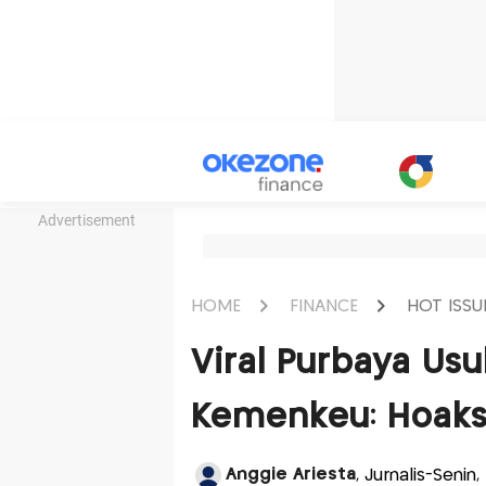
Advertisement
HOME
FINANCE
HOT ISSU
Viral Purbaya Usu
Kemenkeu: Hoaks
Anggie Ariesta
, Jurnalis-Seni