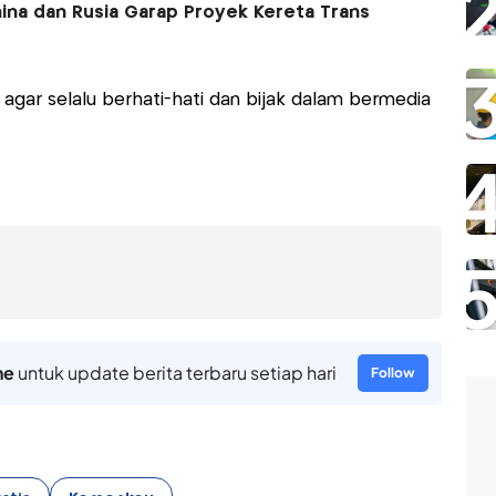
ina dan Rusia Garap Proyek Kereta Trans
ar selalu berhati-hati dan bijak dalam bermedia
ne
untuk update berita terbaru setiap hari
Follow