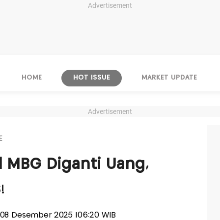
Advertisement
HOME
HOT ISSUE
MARKET UPDATE
Advertisement
E
l MBG Diganti Uang,
!
n, 08 Desember 2025 |06:20 WIB