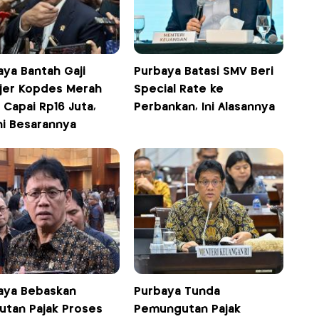
aya Bantah Gaji
Purbaya Batasi SMV Beri
jer Kopdes Merah
Special Rate ke
 Capai Rp16 Juta,
Perbankan, Ini Alasannya
ni Besarannya
aya Bebaskan
Purbaya Tunda
utan Pajak Proses
Pemungutan Pajak