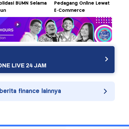
olidasi BUMN Selama
Pedagang Online Lewat
hun
E-Commerce
NE LIVE 24 JAM
 berita finance lainnya