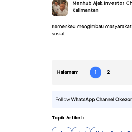
Menhub Ajak Investor Ch
Kalimantan
Kemenkeu mengimbau masyarakat ag
sosial.
Halaman:
1
2
Follow
WhatsApp Channel Okezo
Topik Artikel :