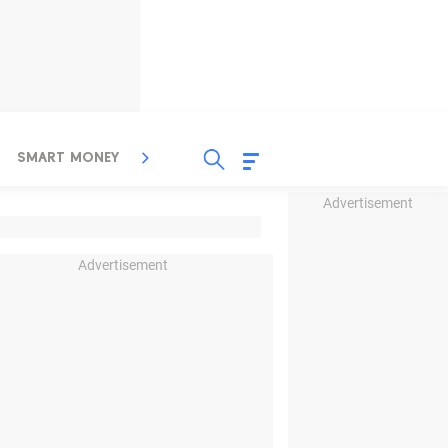
SMART MONEY
INSPIRASI BISNIS
PROPERTY
Advertisement
Advertisement