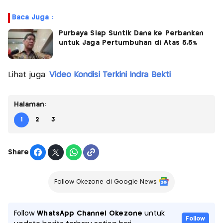
Baca Juga :
Purbaya Siap Suntik Dana ke Perbankan
untuk Jaga Pertumbuhan di Atas 5,5%
Lihat juga:
Video Kondisi Terkini Indra Bekti
Halaman:
1
2
3
Share
Follow Okezone di Google News
Follow
WhatsApp Channel Okezone
untuk
Follow