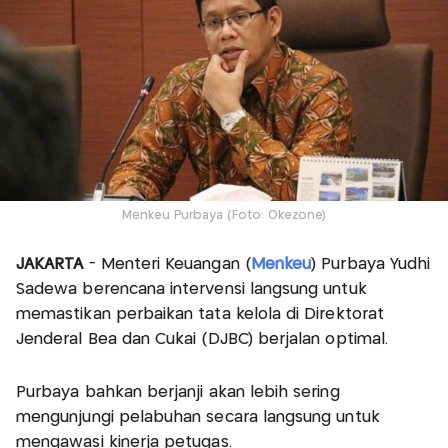
Menkeu Purbaya (Foto: Okezone)
JAKARTA
- Menteri Keuangan (
Menkeu
) Purbaya Yudhi
Sadewa berencana intervensi langsung untuk
memastikan perbaikan tata kelola di Direktorat
Jenderal Bea dan Cukai (DJBC) berjalan optimal.
Purbaya bahkan berjanji akan lebih sering
mengunjungi pelabuhan secara langsung untuk
mengawasi kinerja petugas.