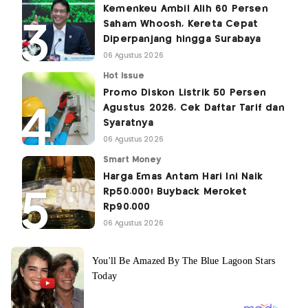
Kemenkeu Ambil Alih 60 Persen
Saham Whoosh, Kereta Cepat
Diperpanjang hingga Surabaya
06 Agustus 2026
Hot Issue
Promo Diskon Listrik 50 Persen
Agustus 2026, Cek Daftar Tarif dan
Syaratnya
06 Agustus 2026
Smart Money
Harga Emas Antam Hari Ini Naik
Rp50.000! Buyback Meroket
Rp90.000
06 Agustus 2026