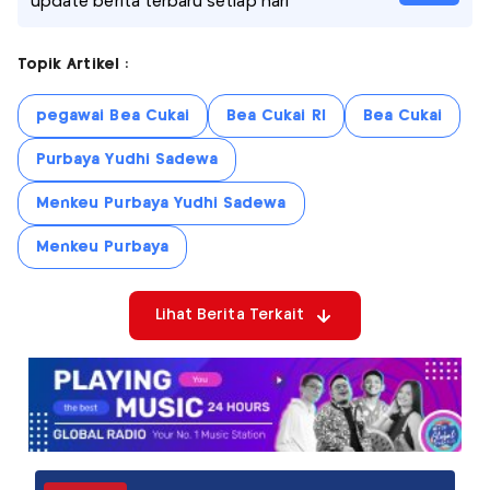
update berita terbaru setiap hari
Topik Artikel :
pegawai Bea Cukai
Bea Cukai RI
Bea Cukai
Purbaya Yudhi Sadewa
Menkeu Purbaya Yudhi Sadewa
Menkeu Purbaya
Lihat Berita Terkait