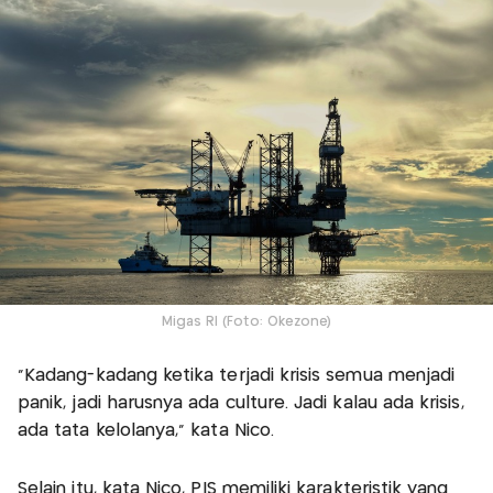
Migas RI (Foto: Okezone)
"Kadang-kadang ketika terjadi krisis semua menjadi
panik, jadi harusnya ada culture. Jadi kalau ada krisis,
ada tata kelolanya," kata Nico.
Selain itu, kata Nico, PIS memiliki karakteristik yang