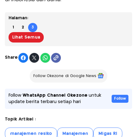
Halaman:
1
2
3
Lihat Semua
Share
Follow Okezone di Google News
Follow
WhatsApp Channel Okezone
untuk
Follow
update berita terbaru setiap hari
Topik Artikel :
manajemen resiko
Manajemen
Migas RI