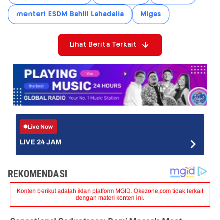
menteri ESDM Bahlil Lahadalia
Migas
Lihat Berita Terkait
Live Now
LIVE 24 JAM