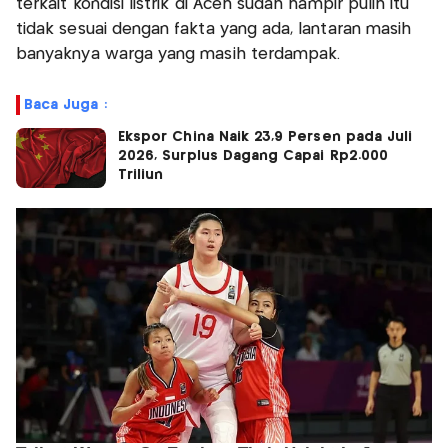
terkait kondisi listrik di Aceh sudah hampir pulih itu
tidak sesuai dengan fakta yang ada, lantaran masih
banyaknya warga yang masih terdampak.
Baca Juga :
Ekspor China Naik 23,9 Persen pada Juli
2026, Surplus Dagang Capai Rp2.000
Triliun