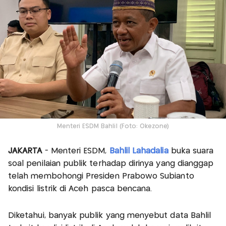
Menteri ESDM Bahlil (Foto: Okezone)
JAKARTA
- Menteri ESDM,
Bahlil Lahadalia
buka suara
soal penilaian publik terhadap dirinya yang dianggap
telah membohongi Presiden Prabowo Subianto
kondisi listrik di Aceh pasca bencana.
Diketahui, banyak publik yang menyebut data Bahlil