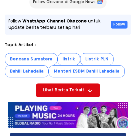
Follow Okezone di Google News
Follow
WhatsApp Channel Okezone
untuk
Follow
update berita terbaru setiap hari
Topik Artikel :
Bencana Sumatera
listrik
Listrik PLN
Bahlil Lahadalia
Menteri ESDM Bahlil Lahadalia
Lihat Berita Terkait