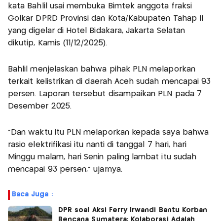
kata Bahlil usai membuka Bimtek anggota fraksi
Golkar DPRD Provinsi dan Kota/Kabupaten Tahap II
yang digelar di Hotel Bidakara, Jakarta Selatan
dikutip, Kamis (11/12/2025).
Bahlil menjelaskan bahwa pihak PLN melaporkan
terkait kelistrikan di daerah Aceh sudah mencapai 93
persen. Laporan tersebut disampaikan PLN pada 7
Desember 2025.
"Dan waktu itu PLN melaporkan kepada saya bahwa
rasio elektrifikasi itu nanti di tanggal 7 hari, hari
Minggu malam, hari Senin paling lambat itu sudah
mencapai 93 persen," ujarnya.
Baca Juga :
DPR soal Aksi Ferry Irwandi Bantu Korban
Bencana Sumatera: Kolaborasi Adalah