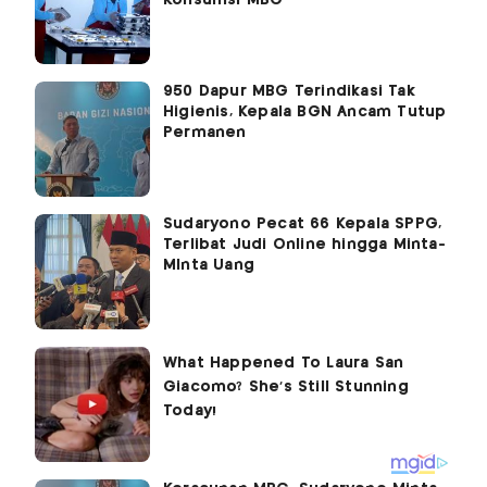
Konsumsi MBG
950 Dapur MBG Terindikasi Tak
Higienis, Kepala BGN Ancam Tutup
Permanen
Sudaryono Pecat 66 Kepala SPPG,
Terlibat Judi Online hingga Minta-
MInta Uang