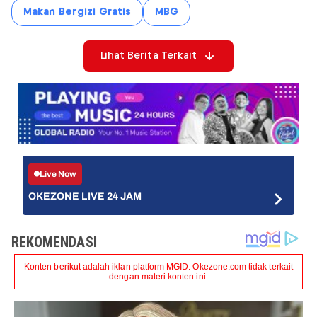
Makan Bergizi Gratis
MBG
Lihat Berita Terkait
Live Now
OKEZONE LIVE 24 JAM