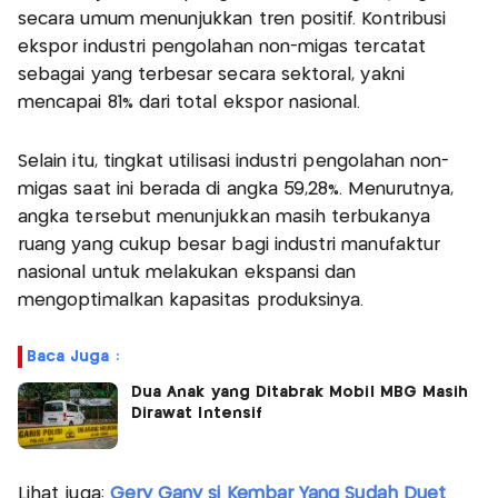
secara umum menunjukkan tren positif. Kontribusi
ekspor industri pengolahan non-migas tercatat
sebagai yang terbesar secara sektoral, yakni
mencapai 81% dari total ekspor nasional.
Selain itu, tingkat utilisasi industri pengolahan non-
migas saat ini berada di angka 59,28%. Menurutnya,
angka tersebut menunjukkan masih terbukanya
ruang yang cukup besar bagi industri manufaktur
nasional untuk melakukan ekspansi dan
mengoptimalkan kapasitas produksinya.
Baca Juga :
Dua Anak yang Ditabrak Mobil MBG Masih
Dirawat Intensif
Lihat juga:
Gery Gany si Kembar Yang Sudah Duet