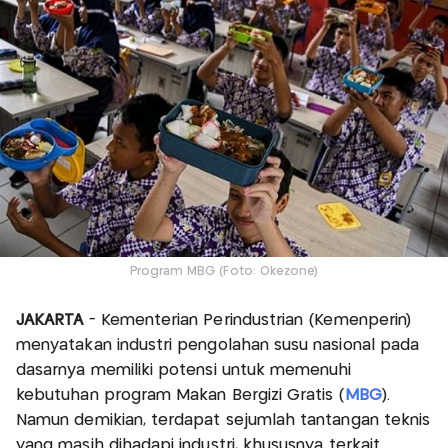
Program MBG (Foto: Okezone)
JAKARTA
- Kementerian Perindustrian (Kemenperin)
menyatakan industri pengolahan susu nasional pada
dasarnya memiliki potensi untuk memenuhi
kebutuhan program Makan Bergizi Gratis (
MBG
).
Namun demikian, terdapat sejumlah tantangan teknis
yang masih dihadapi industri, khususnya terkait