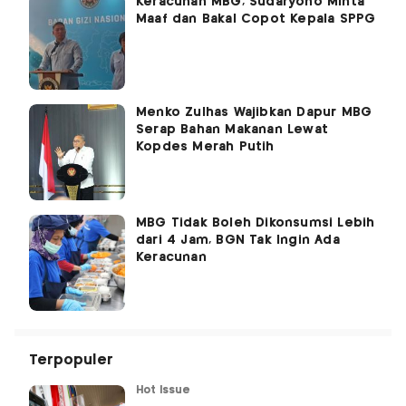
Keracunan MBG, Sudaryono Minta
Maaf dan Bakal Copot Kepala SPPG
Menko Zulhas Wajibkan Dapur MBG
Serap Bahan Makanan Lewat
Kopdes Merah Putih
MBG Tidak Boleh Dikonsumsi Lebih
dari 4 Jam, BGN Tak Ingin Ada
Keracunan
Terpopuler
Hot Issue