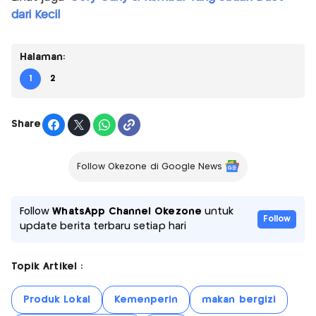
dari Kecil
Halaman:
1
2
Share
Follow Okezone di Google News
Follow
WhatsApp Channel Okezone
untuk
Follow
update berita terbaru setiap hari
Topik Artikel :
Produk Lokal
Kemenperin
makan bergizi