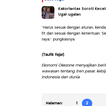
Kakorlantas Soroti Kecel
Ugal-ugalan
"Harus sesuai dengan aturan, kend
fit dan sesuai dengan ketentuan. S
raya," pungkasnya.
(Taufik Fajar)
Ekonomi Okezone menyajikan berit
wawasan tentang tren pasar, kebij
Indonesia dan dunia.
Halaman:
1
2