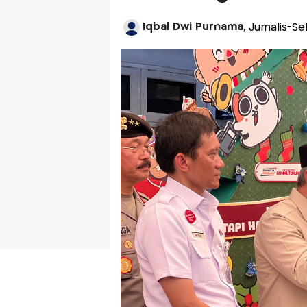
Iqbal Dwi Purnama
, Jurnalis-S