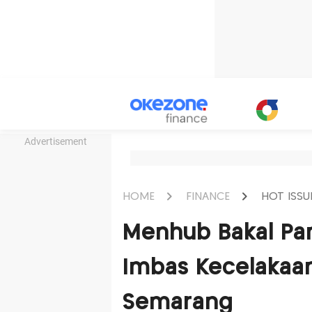
Advertisement
HOME
FINANCE
HOT ISSU
Menhub Bakal Pan
Imbas Kecelakaan 
Semarang