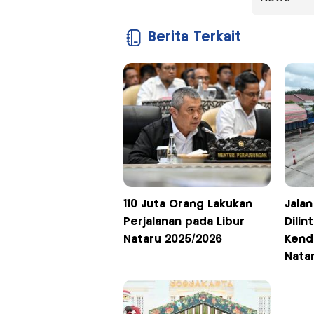
Berita Terkait
110 Juta Orang Lakukan
Jala
Perjalanan pada Libur
Dilin
Nataru 2025/2026
Kend
Natar