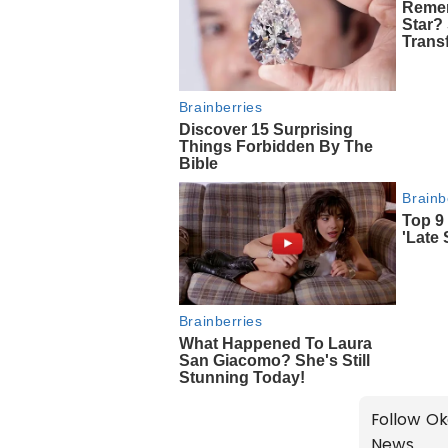
Follow Ok
News