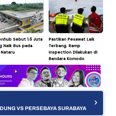
nhub Sebut 1,5 Juta
Pastikan Pesawat Laik
g Naik Bus pada
Terbang, Ramp
 Nataru
Inspection Dilakukan di
Bandara Komodo
ANDUNG VS PERSEBAYA SURABAYA