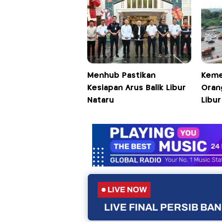
Menhub Pastikan
Keme
Kesiapan Arus Balik Libur
Oran
Nataru
Libur
LIVE NOW
LIVE FINAL PERSIB B