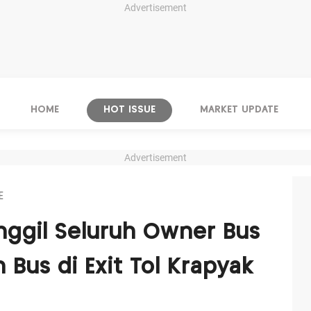
Advertisement
HOME
HOT ISSUE
MARKET UPDATE
Advertisement
E
ggil Seluruh Owner Bus
Bus di Exit Tol Krapyak