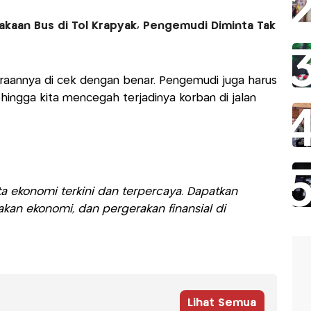
akaan Bus di Tol Krapyak, Pengemudi Diminta Tak
araannya di cek dengan benar. Pengemudi juga harus
ehingga kita mencegah terjadinya korban di jalan
a ekonomi terkini dan terpercaya. Dapatkan
akan ekonomi, dan pergerakan finansial di
Lihat Semua