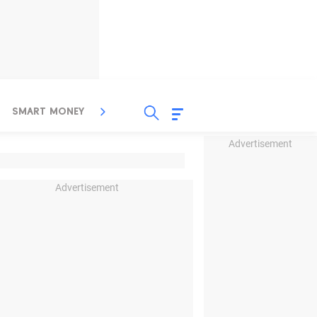
SMART MONEY
INSPIRASI BISNIS
PROPERTY
Advertisement
Advertisement