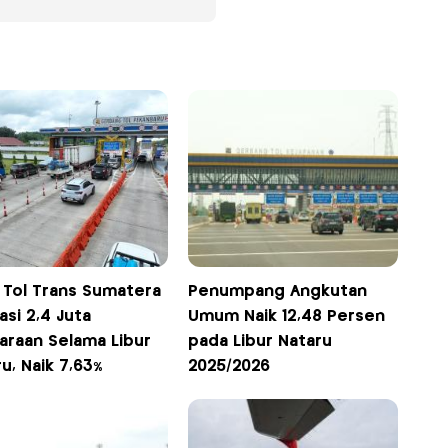
n Tol Trans Sumatera
Penumpang Angkutan
tasi 2,4 Juta
Umum Naik 12,48 Persen
araan Selama Libur
pada Libur Nataru
u, Naik 7,63%
2025/2026