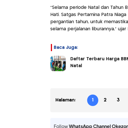
“Selama periode Natal dan Tahun 
Hati. Satgas Pertamina Patra Niaga 
pergantian tahun, untuk memastik
selama perjalanan liburannya,” ujar
Baca Juga:
Daftar Terbaru Harga BBM
Natal
Halaman:
1
2
3
Follow
WhatsApp Channel Okezo