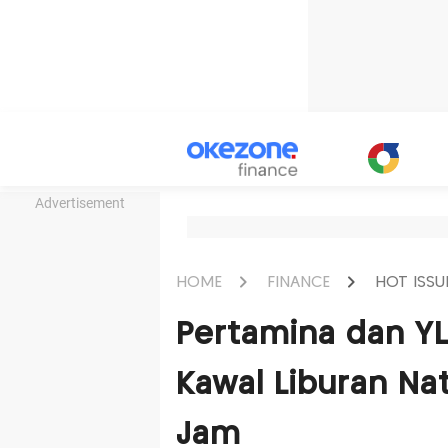
Advertisement
HOME
FINANCE
HOT ISSU
Pertamina dan YLK
Kawal Liburan Nat
Jam