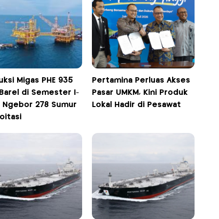
uksi Migas PHE 935
Pertamina Perluas Akses
Barel di Semester I-
Pasar UMKM, Kini Produk
, Ngebor 278 Sumur
Lokal Hadir di Pesawat
oitasi