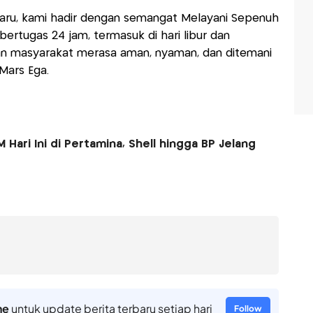
Baru, kami hadir dengan semangat Melayani Sepenuh
bertugas 24 jam, termasuk di hari libur dan
an masyarakat merasa aman, nyaman, dan ditemani
 Mars Ega.
 Hari Ini di Pertamina, Shell hingga BP Jelang
ne
untuk update berita terbaru setiap hari
Follow