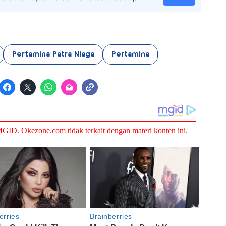
Pertamina Patra Niaga
Pertamina