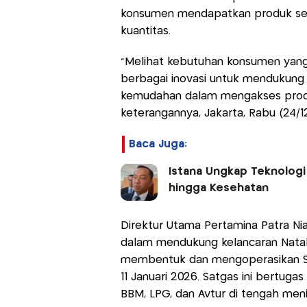
konsumen mendapatkan produk sesua
kuantitas.
"Melihat kebutuhan konsumen yan
berbagai inovasi untuk mendukung
kemudahan dalam mengakses produk 
keterangannya, Jakarta, Rabu (24/1
Baca Juga:
Istana Ungkap Teknologi
hingga Kesehatan
Direktur Utama Pertamina Patra N
dalam mendukung kelancaran Natal
membentuk dan mengoperasikan Sat
11 Januari 2026. Satgas ini bertuga
BBM, LPG, dan Avtur di tengah men