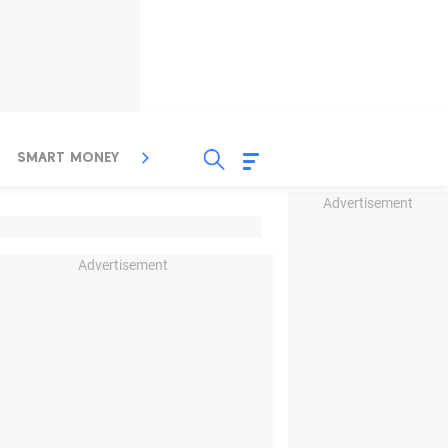
SMART MONEY
INSPIRASI BISNIS
PROPERTY
Advertisement
Advertisement