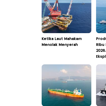
Ketika Laut Mahakam
Prod
Menolak Menyerah
Ribu 
2026
Ekspl