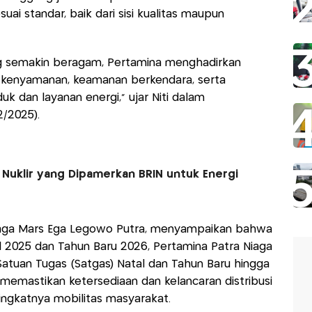
i standar, baik dari sisi kualitas maupun
g semakin beragam, Pertamina menghadirkan
 kenyamanan, keamanan berkendara, serta
dan layanan energi,” ujar Niti dalam
2/2025).
 Nuklir yang Dipamerkan BRIN untuk Energi
iaga Mars Ega Legowo Putra, menyampaikan bahwa
 2025 dan Tahun Baru 2026, Pertamina Patra Niaga
uan Tugas (Satgas) Natal dan Tahun Baru hingga
s memastikan ketersediaan dan kelancaran distribusi
ingkatnya mobilitas masyarakat.