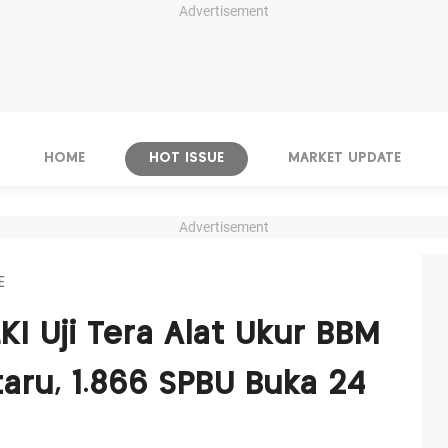
Advertisement
HOME
HOT ISSUE
MARKET UPDATE
Advertisement
E
I Uji Tera Alat Ukur BBM
aru, 1.866 SPBU Buka 24