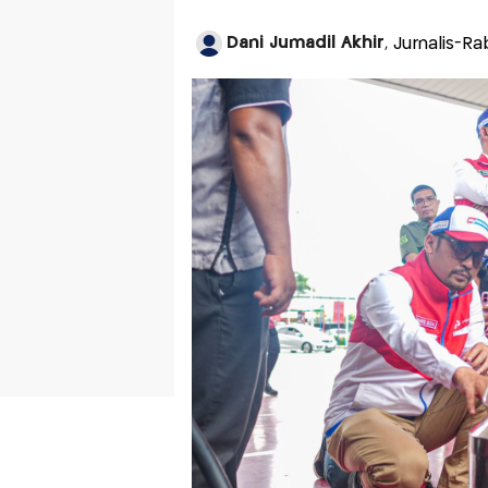
Dani Jumadil Akhir
, Jurnalis-R