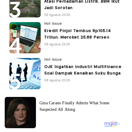
Atasi Pemadaman Listrik, BBM Ikut
Jadi Sorotan
06 Agustus 2026
Hot Issue
Kredit Pinjol Tembus Rp105,14
Triliun, Meroket 25,88 Persen
08 Agustus 2026
Hot Issue
OJK Ingatkan Industri Multifinance
Soal Dampak Kenaikan Suku Bunga
08 Agustus 2026