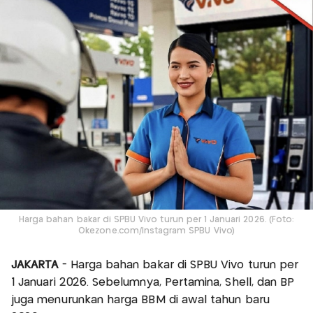
Harga bahan bakar di SPBU Vivo turun per 1 Januari 2026. (Foto:
Okezone.com/Instagram SPBU Vivo)
JAKARTA
- Harga bahan bakar di SPBU Vivo turun per
1 Januari 2026. Sebelumnya, Pertamina, Shell, dan BP
juga menurunkan harga BBM di awal tahun baru