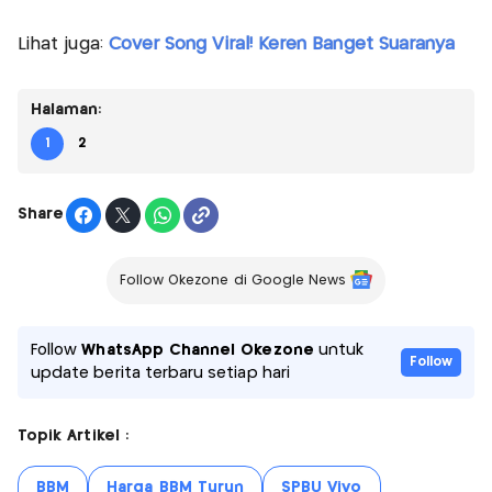
Lihat juga:
Cover Song Viral! Keren Banget Suaranya
Halaman:
1
2
Share
Follow Okezone di Google News
Follow
WhatsApp Channel Okezone
untuk
Follow
update berita terbaru setiap hari
Topik Artikel :
BBM
Harga BBM Turun
SPBU Vivo