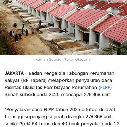
Rumah Subsidi (Foto: Okezone)
JAKARTA
- Badan Pengelola Tabungan Perumahan
Rakyat (BP Tapera) melaporkan penyaluran dana
Fasilitas Likuiditas Pembiayaan Perumahan (
FLPP
)
rumah subsidi pada 2025 mencapai 278.868 unit.
"Penyaluran dana FLPP tahun 2025 ditutup di level
tertinggi sepanjang sejarah di angka 278.868 unit
senilai Rp34,64 triliun dari 40 bank penyalur pada 22