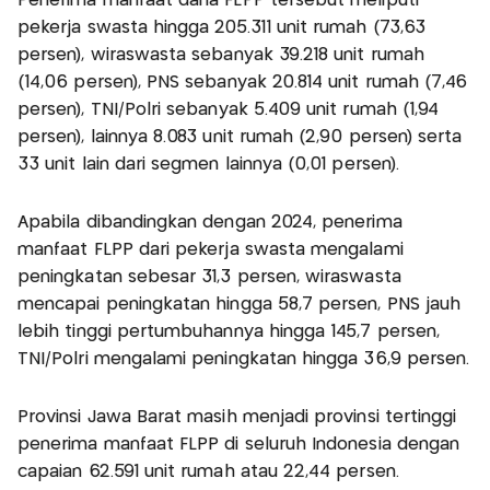
Penerima manfaat dana FLPP tersebut meliputi
pekerja swasta hingga 205.311 unit rumah (73,63
persen), wiraswasta sebanyak 39.218 unit rumah
(14,06 persen), PNS sebanyak 20.814 unit rumah (7,46
persen), TNI/Polri sebanyak 5.409 unit rumah (1,94
persen), lainnya 8.083 unit rumah (2,90 persen) serta
33 unit lain dari segmen lainnya (0,01 persen).
Apabila dibandingkan dengan 2024, penerima
manfaat FLPP dari pekerja swasta mengalami
peningkatan sebesar 31,3 persen, wiraswasta
mencapai peningkatan hingga 58,7 persen, PNS jauh
lebih tinggi pertumbuhannya hingga 145,7 persen,
TNI/Polri mengalami peningkatan hingga 36,9 persen.
Provinsi Jawa Barat masih menjadi provinsi tertinggi
penerima manfaat FLPP di seluruh Indonesia dengan
capaian 62.591 unit rumah atau 22,44 persen.