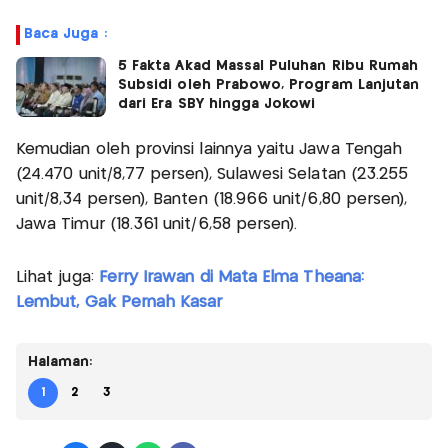
Baca Juga :
5 Fakta Akad Massal Puluhan Ribu Rumah
Subsidi oleh Prabowo, Program Lanjutan
dari Era SBY hingga Jokowi
Kemudian oleh provinsi lainnya yaitu Jawa Tengah
(24.470 unit/8,77 persen), Sulawesi Selatan (23.255
unit/8,34 persen), Banten (18.966 unit/6,80 persen),
Jawa Timur (18.361 unit/6,58 persen).
Lihat juga:
Ferry Irawan di Mata Elma Theana:
Lembut, Gak Pernah Kasar
Halaman:
1
2
3