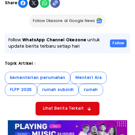
Share
Follow Okezone di Google News
Follow
WhatsApp Channel Okezone
untuk
Follow
update berita terbaru setiap hari
Topik Artikel :
kementerian perumahan
Menteri Ara
FLPP 2025
rumah subsidi
rumah
Lihat Berita Terkait