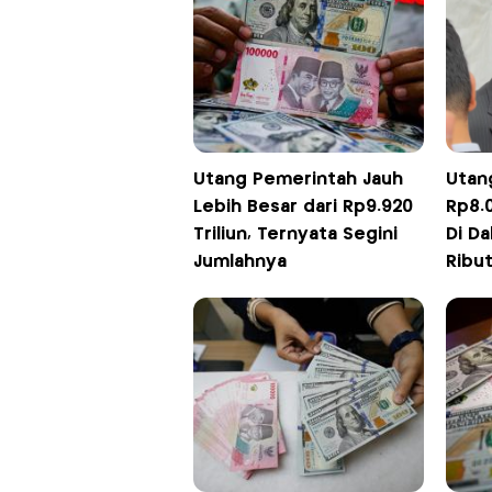
Utang Pemerintah Jauh
Utang
Lebih Besar dari Rp9.920
Rp8.0
Triliun, Ternyata Segini
Di D
Jumlahnya
Ribu