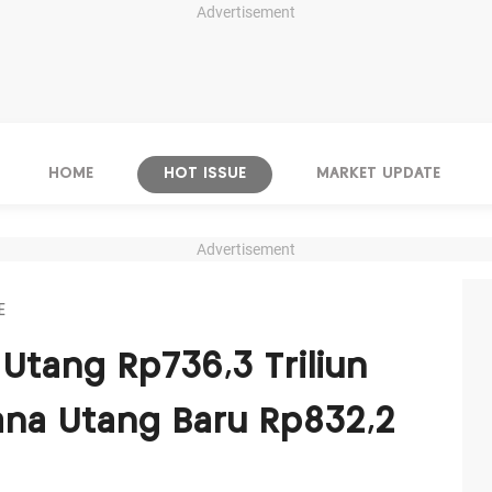
Advertisement
HOME
HOT ISSUE
MARKET UPDATE
Advertisement
E
Utang Rp736,3 Triliun
ana Utang Baru Rp832,2