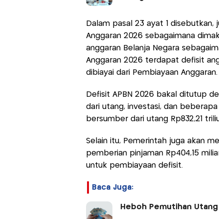
Dalam pasal 23 ayat 1 disebutkan,
Anggaran 2026 sebagaimana dimaksu
anggaran Belanja Negara sebagaim
Anggaran 2026 terdapat defisit an
dibiayai dari Pembiayaan Anggaran.
Defisit APBN 2026 bakal ditutup d
dari utang, investasi, dan bebera
bersumber dari utang Rp832,21 trili
Selain itu, Pemerintah juga akan m
pemberian pinjaman Rp404,15 mili
untuk pembiayaan defisit.
Baca Juga:
Heboh Pemutihan Utang P