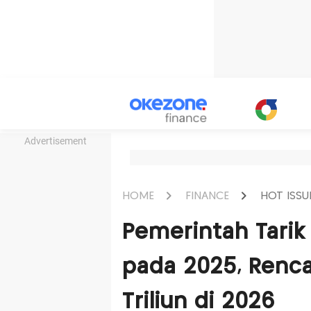
Advertisement
HOME
FINANCE
HOT ISSU
Pemerintah Tarik 
pada 2025, Renc
Triliun di 2026