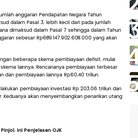
 jumlah anggaran Pendapatan Negara Tahun
d dalam Pasal 3, lebih kecil dari pada jumlah
ana dimaksud dalam Pasal 7 sehingga dalam Tahun
ggaran sebesar Rp689.147.902.608.000 yang akan
engan beberapa skema pembiayaan defisit, mulai
pa skema lainnya. Rencananya pembiayaan terbesar
un dan pembiayaan lainnya Rp60,40 triliun.
elakukan pembiayaan investasi Rp 203,06 triliun dan
ar. Keduanya akan menyeimbangkan penarikan utang
injol, Ini Penjelasan OJK