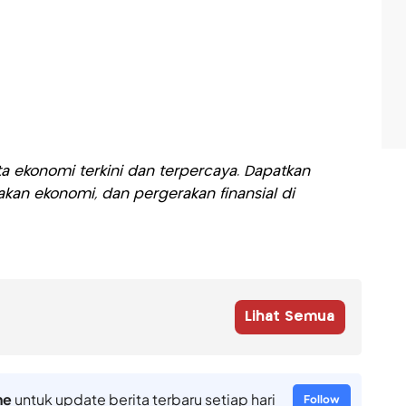
a ekonomi terkini dan terpercaya. Dapatkan
akan ekonomi, dan pergerakan finansial di
Lihat Semua
ne
untuk update berita terbaru setiap hari
Follow