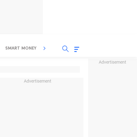
SMART MONEY
INSPIRASI BISNIS
PROPERTY
Advertisement
Advertisement