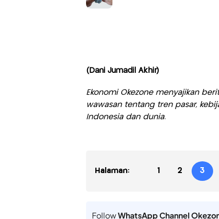
(Dani Jumadil Akhir)
Ekonomi Okezone menyajikan berit
wawasan tentang tren pasar, kebij
Indonesia dan dunia.
Halaman:
1
2
3
Follow
WhatsApp Channel Okezo