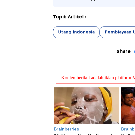
Topik Artikel :
Utang Indonesia
Pembiayaan 
Share