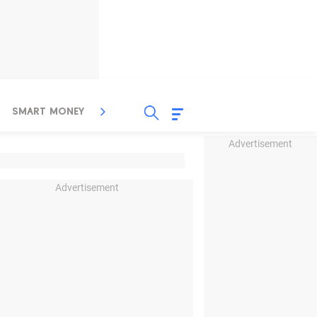
SMART MONEY
INSPIRASI BISNIS
PROPERTY
Advertisement
Advertisement