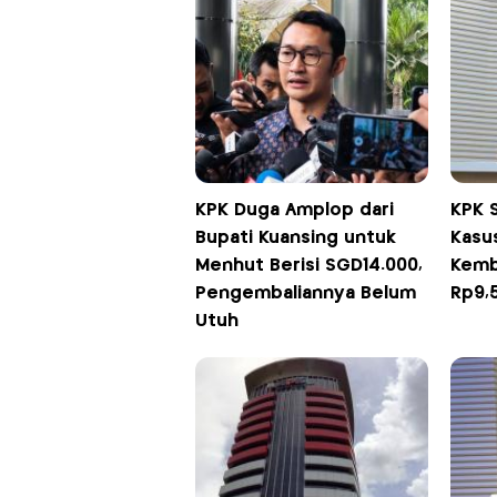
KPK Duga Amplop dari
KPK 
Bupati Kuansing untuk
Kasu
Menhut Berisi SGD14.000,
Kemb
Pengembaliannya Belum
Rp9,5
Utuh