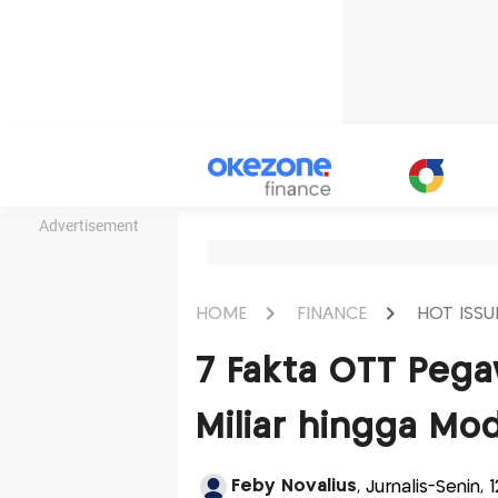
Advertisement
HOME
FINANCE
HOT ISSU
7 Fakta OTT Pega
Miliar hingga Mod
Feby Novalius
, Jurnalis-Senin,