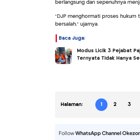
berlangsung dan sepenuhnya menj
"DJP menghormati proses hukum te
bersalah," ujarnya.
Baca Juga:
Modus Licik 3 Pejabat Pa
Ternyata Tidak Hanya Sek
Halaman:
1
2
3
Follow
WhatsApp Channel Okezo