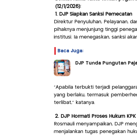
(12/1/2026):
1. DJP Siapkan Sanksi Pemecatan
Direktur Penyuluhan, Pelayanan, d
pihaknya menjunjung tinggi peneg
institusi. Ia menegaskan, sanksi ak
Baca Juga:
DJP Tunda Pungutan Paj
"Apabila terbukti terjadi pelangga
yang berlaku, termasuk pemberhen
terlibat," katanya.
2. DJP Hormati Proses Hukum KPK
Rosmauli menyampaikan, DJP men
menjalankan tugas penegakan huku