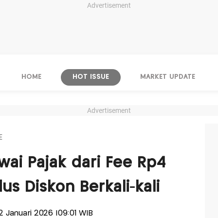
Advertisement
HOME
HOT ISSUE
MARKET UPDATE
Advertisement
E
wai Pajak dari Fee Rp4
us Diskon Berkali-kali
 12 Januari 2026 |09:01 WIB