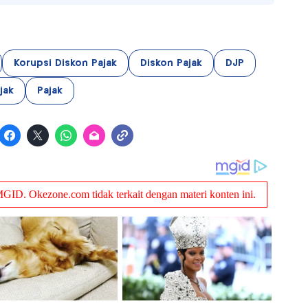
Korupsi Diskon Pajak
Diskon Pajak
DJP
jak
Pajak