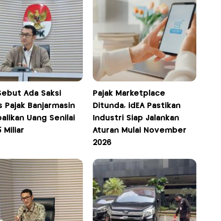
Sebut Ada Saksi
Pajak Marketplace
s Pajak Banjarmasin
Ditunda, idEA Pastikan
alikan Uang Senilai
Industri Siap Jalankan
 Miliar
Aturan Mulai November
2026