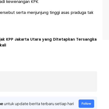
adi kewenangan KPK.
rsebut serta menjunjung tinggi asas praduga tak
jak KPP Jakarta Utara yang Ditetapkan Tersangka
ali
ne
untuk update berita terbaru setiap hari
Follow