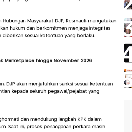
an Hubungan Masyarakat DJP, Rosmauli, mengatakan
akan hukum dan berkomitmen menjaga integritas
an diberikan sesuai ketentuan yang berlaku.
ak Marketplace hingga November 2026
ran, DJP akan menjatuhkan sanksi sesuai ketentuan
tian kepada seluruh pegawai/pejabat yang
ghormati dan mendukung langkah KPK dalam
m. Saat ini, proses penanganan perkara masih