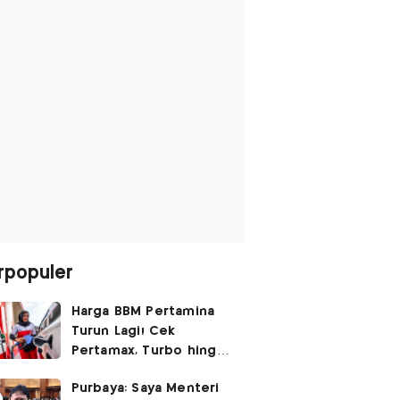
rpopuler
Harga BBM Pertamina
Turun Lagi! Cek
Pertamax, Turbo hingga
Pertalite Hari Ini 6
Purbaya: Saya Menteri
Agustus 2026