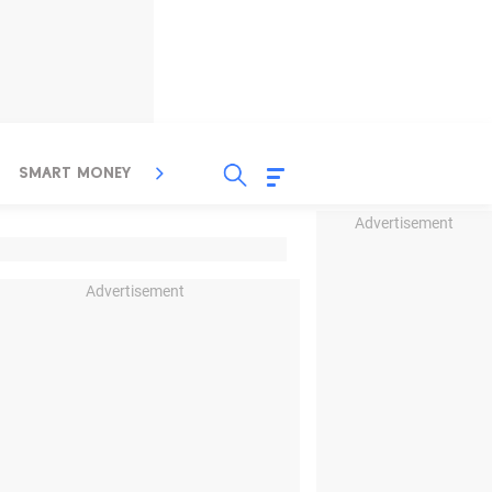
SMART MONEY
INSPIRASI BISNIS
PROPERTY
Advertisement
Advertisement