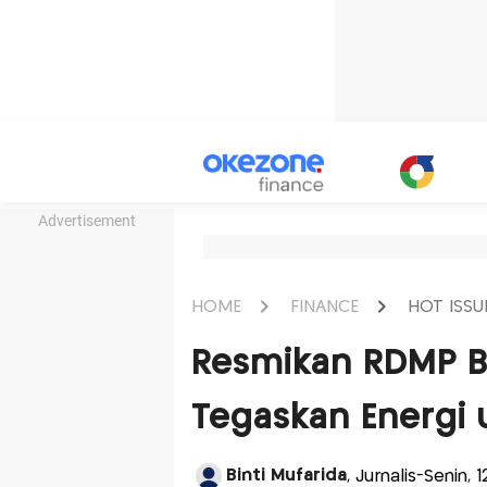
Advertisement
HOME
FINANCE
HOT ISSU
Resmikan RDMP B
Tegaskan Energi 
Binti Mufarida
, Jurnalis-Senin,