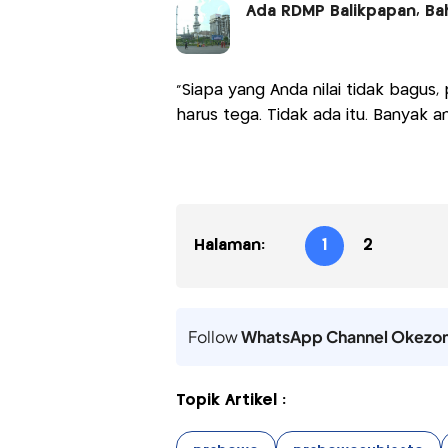
Ada RDMP Balikpapan, Ba
“Siapa yang Anda nilai tidak bagus
harus tega. Tidak ada itu. Banyak 
Halaman:
1
2
Follow
WhatsApp Channel Okezo
Topik Artikel :