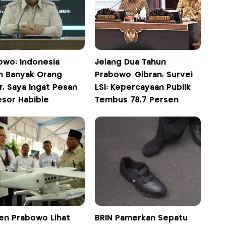
owo: Indonesia
Jelang Dua Tahun
h Banyak Orang
Prabowo-Gibran, Survei
r, Saya Ingat Pesan
LSI: Kepercayaan Publik
esor Habibie
Tembus 78,7 Persen
n Prabowo Lihat
BRIN Pamerkan Sepatu