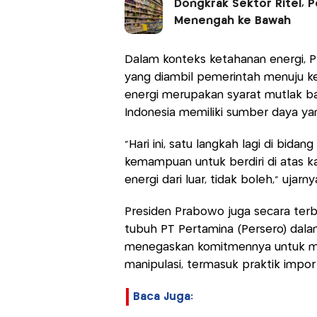
Dongkrak Sektor Ritel, 
Menengah ke Bawah
Dalam konteks ketahanan energi, 
yang diambil pemerintah menuju ke
energi merupakan syarat mutlak ba
Indonesia memiliki sumber daya y
“Hari ini, satu langkah lagi di bid
kemampuan untuk berdiri di atas kak
energi dari luar, tidak boleh,” ujarny
Presiden Prabowo juga secara terb
tubuh PT Pertamina (Persero) dalam
menegaskan komitmennya untuk mem
manipulasi, termasuk praktik impo
Baca Juga: