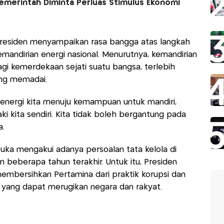
Pemerintah Diminta Perluas Stimulus Ekonomi
Presiden menyampaikan rasa bangga atas langkah
mandirian energi nasional. Menurutnya, kemandirian
gi kemerdekaan sejati suatu bangsa, terlebih
ang memadai.
ang energi kita menuju kemampuan untuk mandiri,
i kita sendiri. Kita tidak boleh bergantung pada
a.
uka mengakui adanya persoalan tata kelola di
 beberapa tahun terakhir. Untuk itu, Presiden
bersihkan Pertamina dari praktik korupsi dan
r yang dapat merugikan negara dan rakyat.