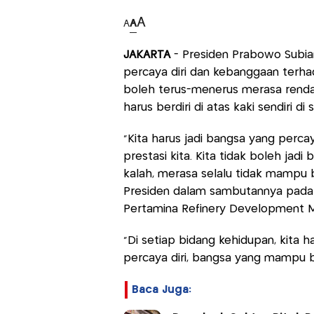
A
A
A
JAKARTA
- Presiden Prabowo Sub
percaya diri dan kebanggaan terha
boleh terus-menerus merasa rendah
harus berdiri di atas kaki sendiri di
“Kita harus jadi bangsa yang percay
prestasi kita. Kita tidak boleh jad
kalah, merasa selalu tidak mampu b
Presiden dalam sambutannya pada p
Pertamina Refinery Development Ma
“Di setiap bidang kehidupan, kita 
percaya diri, bangsa yang mampu berd
Baca Juga: