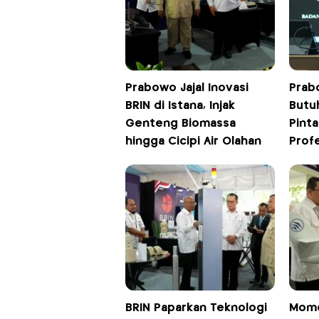
Prabowo Jajal Inovasi
Prab
BRIN di Istana, Injak
Butu
Genteng Biomassa
Pinta
hingga Cicipi Air Olahan
Prof
BRIN Paparkan Teknologi
Mome