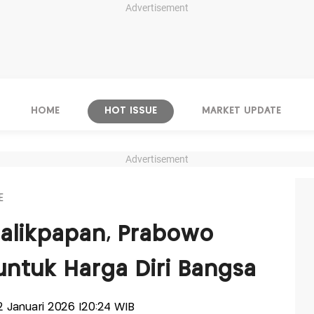
Advertisement
HOME
HOT ISSUE
MARKET UPDATE
Advertisement
E
alikpapan, Prabowo
untuk Harga Diri Bangsa
 12 Januari 2026 |20:24 WIB