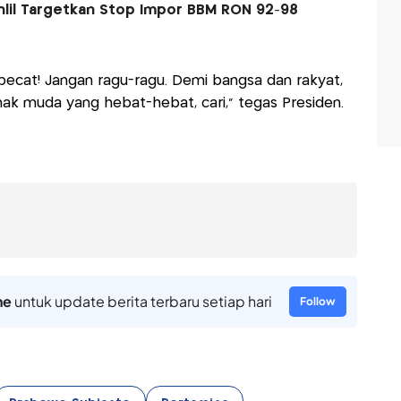
hlil Targetkan Stop Impor BBM RON 92-98
, pecat! Jangan ragu-ragu. Demi bangsa dan rakyat,
anak muda yang hebat-hebat, cari,” tegas Presiden.
ne
untuk update berita terbaru setiap hari
Follow