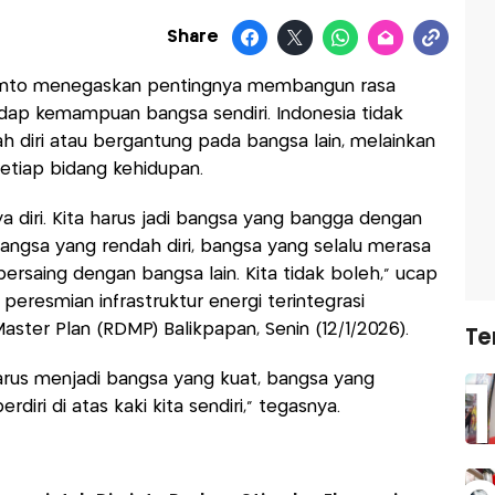
Share
ianto menegaskan pentingnya membangun rasa
dap kemampuan bangsa sendiri. Indonesia tidak
 diri atau bergantung pada bangsa lain, melainkan
 setiap bidang kehidupan.
a diri. Kita harus jadi bangsa yang bangga dengan
i bangsa yang rendah diri, bangsa yang selalu merasa
ersaing dengan bangsa lain. Kita tidak boleh,” ucap
eresmian infrastruktur energi terintegrasi
ster Plan (RDMP) Balikpapan, Senin (12/1/2026).
Te
harus menjadi bangsa yang kuat, bangsa yang
iri di atas kaki kita sendiri,” tegasnya.