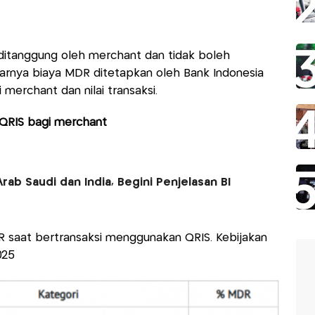
 ditanggung oleh merchant dan tidak boleh
rnya biaya MDR ditetapkan oleh Bank Indonesia
merchant dan nilai transaksi.
QRIS bagi merchant
rab Saudi dan India, Begini Penjelasan BI
R saat bertransaksi menggunakan QRIS. Kebijakan
025