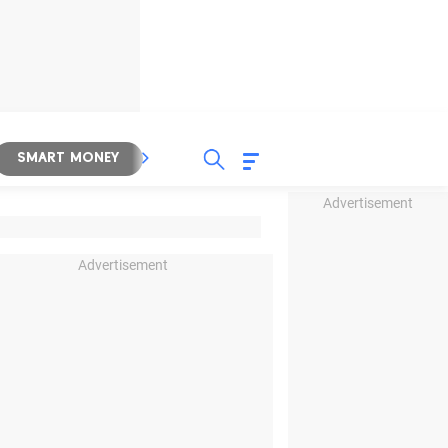
SMART MONEY
INSPIRASI BISNIS
PROPERTY
Advertisement
Advertisement