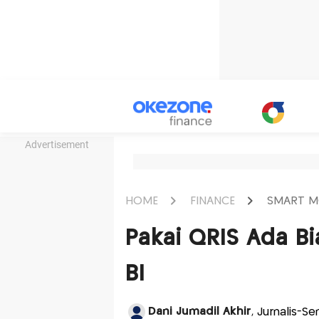
Advertisement
HOME
FINANCE
SMART M
Pakai QRIS Ada Bi
BI
Dani Jumadil Akhir
, Jurnalis-Se