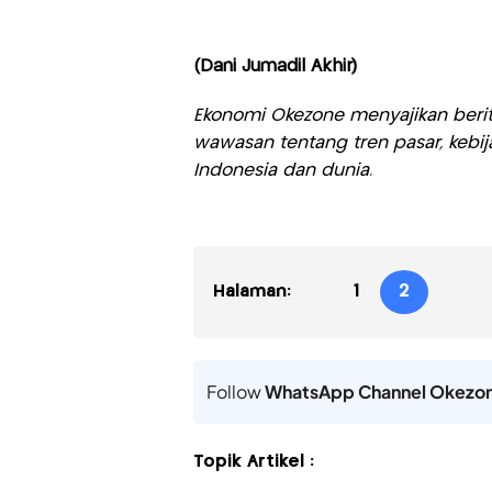
(Dani Jumadil Akhir)
Ekonomi Okezone menyajikan berit
wawasan tentang tren pasar, kebij
Indonesia dan dunia.
Halaman:
1
2
Follow
WhatsApp Channel Okezo
Topik Artikel :