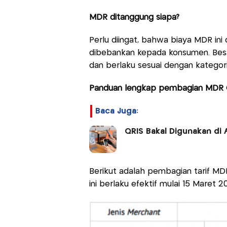
MDR ditanggung siapa?
Perlu diingat, bahwa biaya MDR ini
dibebankan kepada konsumen. Besa
dan berlaku sesuai dengan kategori 
Panduan lengkap pembagian MDR 
Baca Juga:
QRIS Bakal Digunakan di A
Berikut adalah pembagian tarif MD
ini berlaku efektif mulai 15 Maret 2