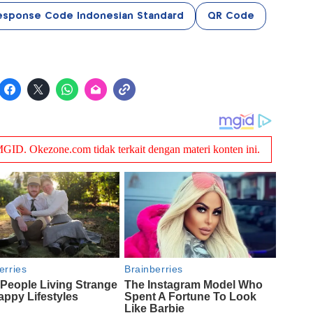
esponse Code Indonesian Standard
QR Code