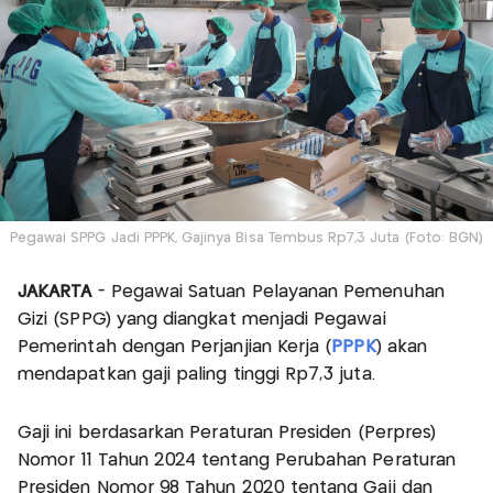
Pegawai SPPG Jadi PPPK, Gajinya Bisa Tembus Rp7,3 Juta (Foto: BGN)
JAKARTA
- Pegawai Satuan Pelayanan Pemenuhan
Gizi (SPPG) yang diangkat menjadi Pegawai
Pemerintah dengan Perjanjian Kerja (
PPPK
) akan
mendapatkan gaji paling tinggi Rp7,3 juta.
Gaji ini berdasarkan Peraturan Presiden (Perpres)
Nomor 11 Tahun 2024 tentang Perubahan Peraturan
Presiden Nomor 98 Tahun 2020 tentang Gaji dan