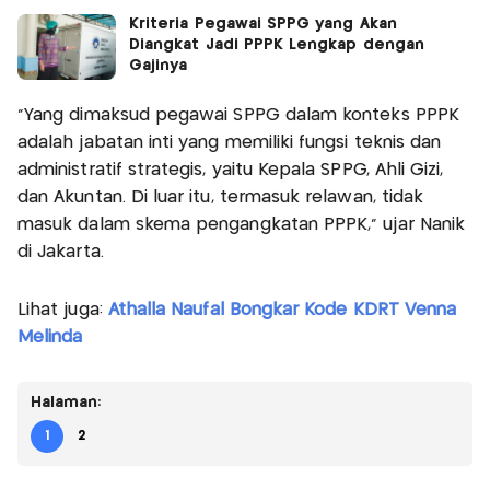
Kriteria Pegawai SPPG yang Akan
Diangkat Jadi PPPK Lengkap dengan
Gajinya
“Yang dimaksud pegawai SPPG dalam konteks PPPK
adalah jabatan inti yang memiliki fungsi teknis dan
administratif strategis, yaitu Kepala SPPG, Ahli Gizi,
dan Akuntan. Di luar itu, termasuk relawan, tidak
masuk dalam skema pengangkatan PPPK,” ujar Nanik
di Jakarta.
Lihat juga:
Athalla Naufal Bongkar Kode KDRT Venna
Melinda
Halaman:
1
2