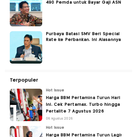
490 Pemda untuk Bayar Gaji ASN
Purbaya Batasi SMV Beri Special
Rate ke Perbankan, Ini Alasannya
Terpopuler
Hot Issue
Harga BBM Pertamina Turun Hari
Ini, Cek Pertamax, Turbo hingga
Pertalite 7 Agustus 2026
06 Agustus 2026
Hot Issue
Harga BBM Pertamina Turun Lagi!