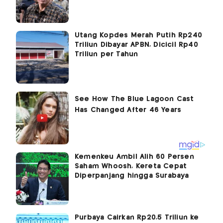
Utang Kopdes Merah Putih Rp240
Triliun Dibayar APBN, Dicicil Rp40
Triliun per Tahun
Kemenkeu Ambil Alih 60 Persen
Saham Whoosh, Kereta Cepat
Diperpanjang hingga Surabaya
Purbaya Cairkan Rp20,5 Triliun ke