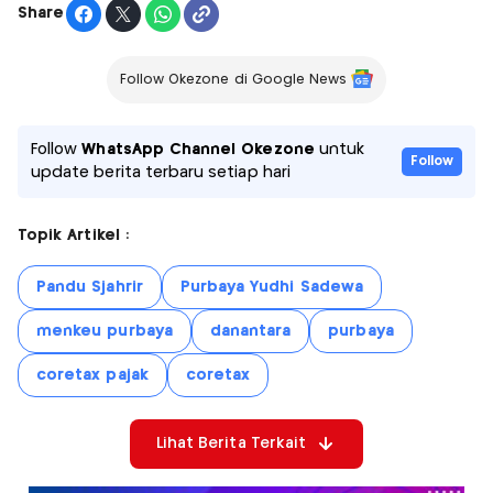
Share
Follow Okezone di Google News
Follow
WhatsApp Channel Okezone
untuk
Follow
update berita terbaru setiap hari
Topik Artikel :
Pandu Sjahrir
Purbaya Yudhi Sadewa
menkeu purbaya
danantara
purbaya
coretax pajak
coretax
Lihat Berita Terkait