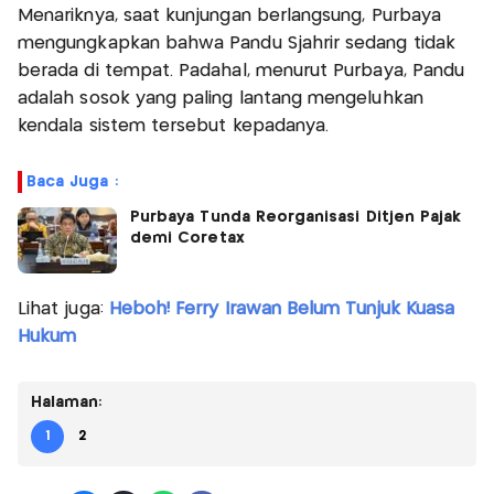
Menariknya, saat kunjungan berlangsung, Purbaya
mengungkapkan bahwa Pandu Sjahrir sedang tidak
berada di tempat. Padahal, menurut Purbaya, Pandu
adalah sosok yang paling lantang mengeluhkan
kendala sistem tersebut kepadanya.
Baca Juga :
Purbaya Tunda Reorganisasi Ditjen Pajak
demi Coretax
Lihat juga:
Heboh! Ferry Irawan Belum Tunjuk Kuasa
Hukum
Halaman:
1
2