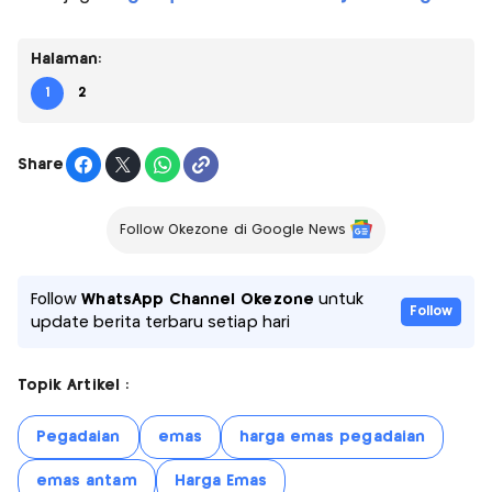
Halaman:
1
2
Share
Follow Okezone di Google News
Follow
WhatsApp Channel Okezone
untuk
Follow
update berita terbaru setiap hari
Topik Artikel :
Pegadaian
emas
harga emas pegadaian
emas antam
Harga Emas