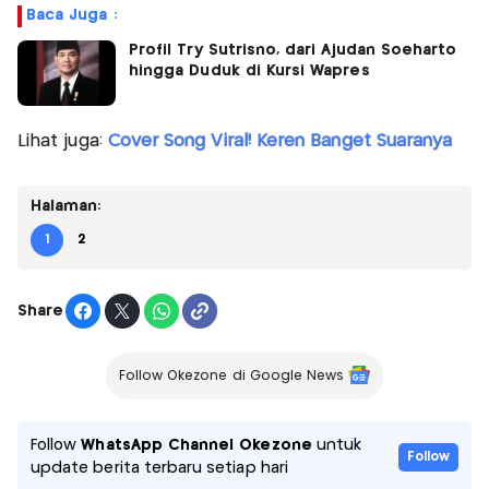
Baca Juga :
Profil Try Sutrisno, dari Ajudan Soeharto
hingga Duduk di Kursi Wapres
Lihat juga:
Cover Song Viral! Keren Banget Suaranya
Halaman:
1
2
Share
Follow Okezone di Google News
Follow
WhatsApp Channel Okezone
untuk
Follow
update berita terbaru setiap hari