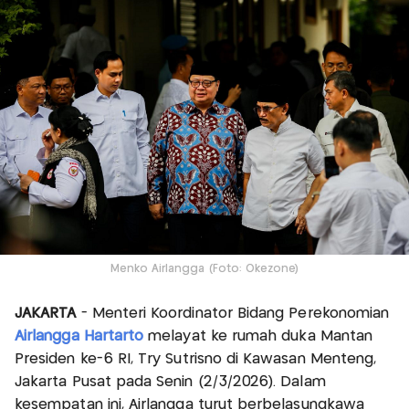
Menko Airlangga (Foto: Okezone)
JAKARTA
- Menteri Koordinator Bidang Perekonomian
Airlangga Hartarto
melayat ke rumah duka Mantan
Presiden ke-6 RI, Try Sutrisno di Kawasan Menteng,
Jakarta Pusat pada Senin (2/3/2026). Dalam
kesempatan ini, Airlangga turut berbelasungkawa