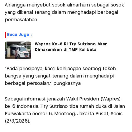
Airlangga menyebut sosok almarhum sebagai sosok
yang dikenal tenang dalam menghadapi berbagai
permasalahan.
Baca Juga :
Wapres Ke-6 RI Try Sutrisno Akan
Dimakamkan di TMP Kalibata
"Pada prinsipnya, kami kehilangan seorang tokoh
bangsa yang sangat tenang dalam menghadapi
berbagai persoalan," pungkasnya.
Sebagai informasi, jenazah Wakil Presiden (Wapres)
ke-6 Indonesia, Try Sutrisno tiba rumah duka di Jalan
Purwakarta nomor 6, Menteng, Jakarta Pusat, Senin
(2/3/2026).