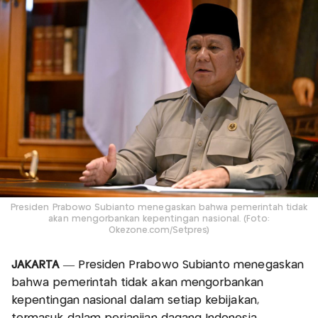
Presiden Prabowo Subianto menegaskan bahwa pemerintah tidak
akan mengorbankan kepentingan nasional. (Foto:
Okezone.com/Setpres)
JAKARTA
— Presiden Prabowo Subianto menegaskan
bahwa pemerintah tidak akan mengorbankan
kepentingan nasional dalam setiap kebijakan,