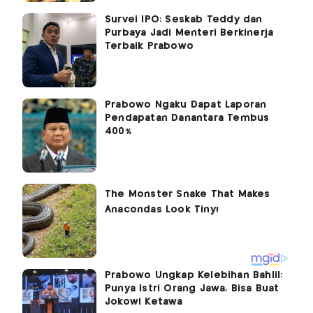
Survei IPO: Seskab Teddy dan
Purbaya Jadi Menteri Berkinerja
Terbaik Prabowo
Prabowo Ngaku Dapat Laporan
Pendapatan Danantara Tembus
400%
Prabowo Ungkap Kelebihan Bahlil:
Punya Istri Orang Jawa, Bisa Buat
Jokowi Ketawa