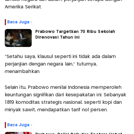
Amerika Serikat.
Baca Juga :
Prabowo Targetkan 70 Ribu Sekolah
Direnovasi Tahun Ini
“Setahu saya, klausul seperti ini tidak ada dalam
perjanjian dengan negara lain,” tuturnya,
menambahkan.
Selain itu, Prabowo menilai Indonesia memperoleh
keuntungan signifikan dari kesepakatan ini. Sebanyak
1.819 komoditas strategis nasional, seperti kopi dan
minyak sawit, mendapatkan tarif nol persen.
Baca Juga :