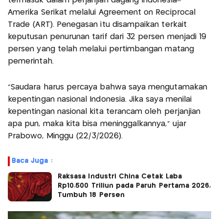
termasuk dalam perjanjian dagang Indonesia–
Amerika Serikat melalui Agreement on Reciprocal
Trade (ART). Penegasan itu disampaikan terkait
keputusan penurunan tarif dari 32 persen menjadi 19
persen yang telah melalui pertimbangan matang
pemerintah.
“Saudara harus percaya bahwa saya mengutamakan
kepentingan nasional Indonesia. Jika saya menilai
kepentingan nasional kita terancam oleh perjanjian
apa pun, maka kita bisa meninggalkannya,” ujar
Prabowo, Minggu (22/3/2026).
Baca Juga :
Raksasa Industri China Cetak Laba
Rp10.500 Triliun pada Paruh Pertama 2026,
Tumbuh 18 Persen