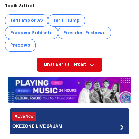
Topik Artikel :
Tarif Impor AS
Tarif Trump
Prabowo Subianto
Presiden Prabowo
Prabowo
Lihat Berita Terkait
Live Now
OKEZONE LIVE 24 JAM