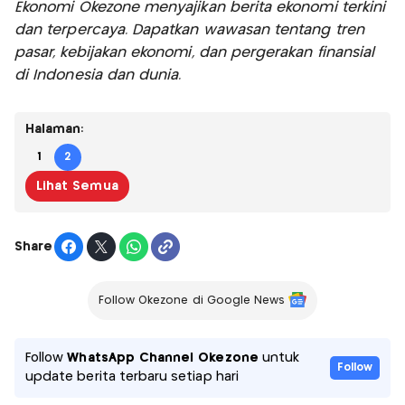
Ekonomi Okezone menyajikan berita ekonomi terkini
dan terpercaya. Dapatkan wawasan tentang tren
pasar, kebijakan ekonomi, dan pergerakan finansial
di Indonesia dan dunia.
Halaman:
1
2
Lihat Semua
Share
Follow Okezone di Google News
Follow
WhatsApp Channel Okezone
untuk
Follow
update berita terbaru setiap hari