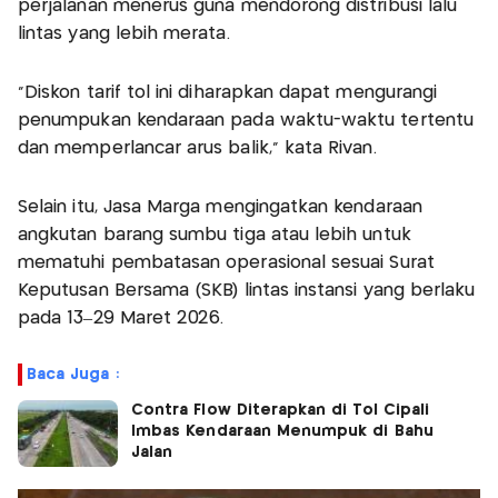
perjalanan menerus guna mendorong distribusi lalu
lintas yang lebih merata.
“Diskon tarif tol ini diharapkan dapat mengurangi
penumpukan kendaraan pada waktu-waktu tertentu
dan memperlancar arus balik,” kata Rivan.
Selain itu, Jasa Marga mengingatkan kendaraan
angkutan barang sumbu tiga atau lebih untuk
mematuhi pembatasan operasional sesuai Surat
Keputusan Bersama (SKB) lintas instansi yang berlaku
pada 13–29 Maret 2026.
Baca Juga :
Contra Flow Diterapkan di Tol Cipali
Imbas Kendaraan Menumpuk di Bahu
Jalan