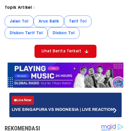
Topik Artikel :
Jalan Tol
Arus Balik
Tarif Tol
Diskon Tarif Tol
Diskon Tol
Lihat Berita Terkait
Live Now
LIVE SINGAPURA VS INDONESIA | LIVE REACTION