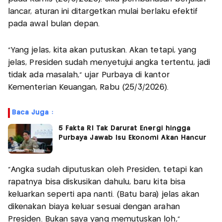
lancar, aturan ini ditargetkan mulai berlaku efektif
pada awal bulan depan.
“Yang jelas, kita akan putuskan. Akan tetapi, yang
jelas, Presiden sudah menyetujui angka tertentu, jadi
tidak ada masalah,” ujar Purbaya di kantor
Kementerian Keuangan, Rabu (25/3/2026).
Baca Juga :
5 Fakta RI Tak Darurat Energi hingga
Purbaya Jawab Isu Ekonomi Akan Hancur
“Angka sudah diputuskan oleh Presiden, tetapi kan
rapatnya bisa diskusikan dahulu, baru kita bisa
keluarkan seperti apa nanti. (Batu bara) jelas akan
dikenakan biaya keluar sesuai dengan arahan
Presiden. Bukan saya yang memutuskan loh,"