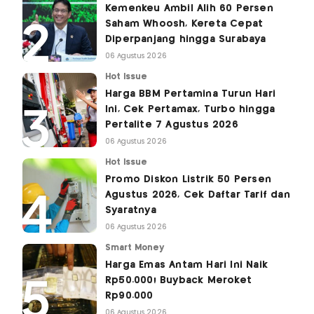
Kemenkeu Ambil Alih 60 Persen
Saham Whoosh, Kereta Cepat
Diperpanjang hingga Surabaya
06 Agustus 2026
Hot Issue
Harga BBM Pertamina Turun Hari
Ini, Cek Pertamax, Turbo hingga
Pertalite 7 Agustus 2026
06 Agustus 2026
Hot Issue
Promo Diskon Listrik 50 Persen
Agustus 2026, Cek Daftar Tarif dan
Syaratnya
06 Agustus 2026
Smart Money
Harga Emas Antam Hari Ini Naik
Rp50.000! Buyback Meroket
Rp90.000
06 Agustus 2026