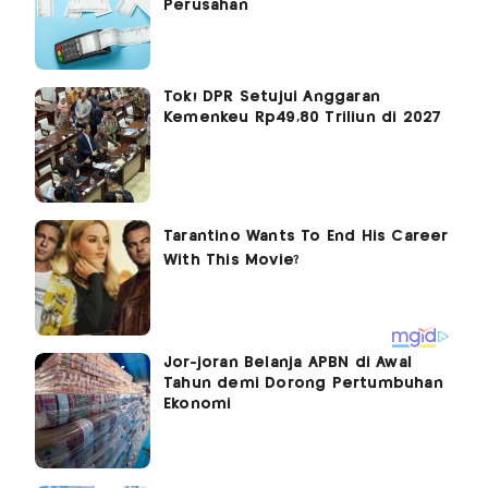
Perusahan
Tok! DPR Setujui Anggaran
Kemenkeu Rp49,80 Triliun di 2027
Jor-joran Belanja APBN di Awal
Tahun demi Dorong Pertumbuhan
Ekonomi