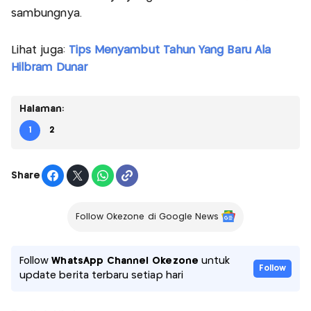
sambungnya.
Lihat juga:
Tips Menyambut Tahun Yang Baru Ala
Hilbram Dunar
Halaman:
1
2
Share
Follow Okezone di Google News
Follow
WhatsApp Channel Okezone
untuk
Follow
update berita terbaru setiap hari