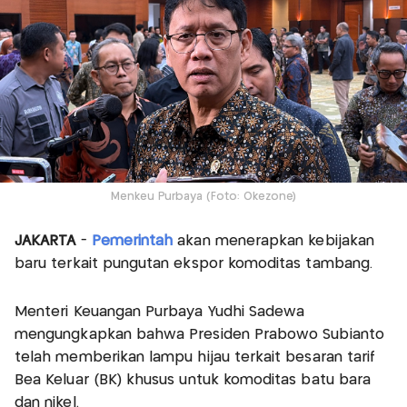
Menkeu Purbaya (Foto: Okezone)
JAKARTA
-
Pemerintah
akan menerapkan kebijakan
baru terkait pungutan ekspor komoditas tambang.
Menteri Keuangan Purbaya Yudhi Sadewa
mengungkapkan bahwa Presiden Prabowo Subianto
telah memberikan lampu hijau terkait besaran tarif
Bea Keluar (BK) khusus untuk komoditas batu bara
dan nikel.