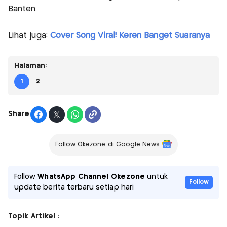
Banten.
Lihat juga:
Cover Song Viral! Keren Banget Suaranya
Halaman:
1
2
Share
Follow Okezone di Google News
Follow
WhatsApp Channel Okezone
untuk
Follow
update berita terbaru setiap hari
Topik Artikel :