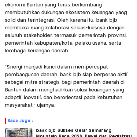
ekonomi Banten yang terus berkembang
membutuhkan dukungan ekosistem keuangan yang
solid dan terintegrasi. Oleh karena itu, bank bjb
membuka ruang kolaborasi seluas-luasnya dengan
seluruh stakeholder, termasuk pemerintah provinsi,
pemerintah kabupaten/kota, pelaku usaha, serta
lembaga keuangan daerah.
“Sinergi menjadi kunci dalam mempercepat
pembangunan daerah. bank bjb siap berperan aktif
sebagai mitra strategis bagi pemerintah daerah di
Banten dalam menghadirkan solusi keuangan yang
adaptif, inovatif, dan berorientasi pada kebutuhan
masyarakat,” ujarnya.
Baca Juga :
bank bjb Sukses Gelar Semarang
Mountain Race 2026, Kawal dari Registrasi