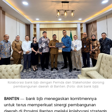
Kolaborasi bank bjb dengan Pemda dan Stakeholder dorong
pembangunan daerah di Banten. (Foto: dok bank bjb)
BANTEN
— bank bjb menegaskan komitmennya
untuk terus memperkuat sinergi pembangunan
daerah di Provinsi Banten melalui kolaborasi strategis