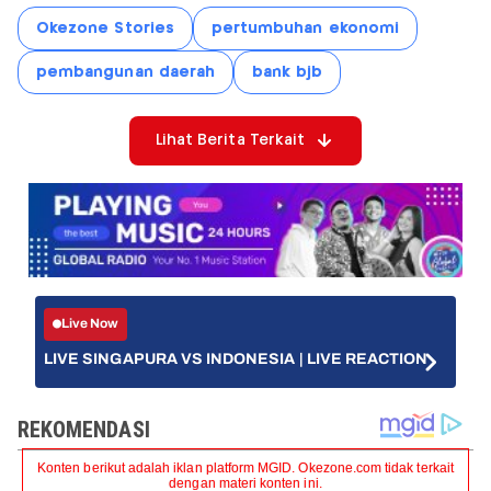
Okezone Stories
pertumbuhan ekonomi
pembangunan daerah
bank bjb
Lihat Berita Terkait
Live Now
LIVE SINGAPURA VS INDONESIA | LIVE REACTION