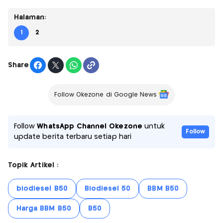
Halaman:
1
2
Share
Follow Okezone di Google News
Follow
WhatsApp Channel Okezone
untuk
Follow
update berita terbaru setiap hari
Topik Artikel :
biodiesel B50
Biodiesel 50
BBM B50
Harga BBM B50
B50