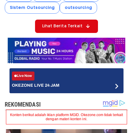
Sistem Outsourcing
outsourcing
Lihat Berita Terkait
Live Now
OKEZONE LIVE 24 JAM