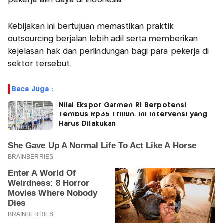
pekerja alih daya di Indonesia.
Kebijakan ini bertujuan memastikan praktik
outsourcing berjalan lebih adil serta memberikan
kejelasan hak dan perlindungan bagi para pekerja di
sektor tersebut.
Baca Juga :
Nilai Ekspor Garmen RI Berpotensi
Tembus Rp35 Triliun, Ini Intervensi yang
Harus Dilakukan