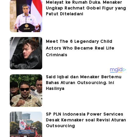
Melayat ke Rumah Duka, Menaker
Ungkap Rachmat Gobel Figur yang
Patut Diteladani
Said Iqbal dan Menaker Bertemu
Bahas Aturan Outsourcing, Ini
Hasilnya
SP PLN Indonesia Power Services
Desak Kemnaker soal Revisi Aturan
Outsourcing