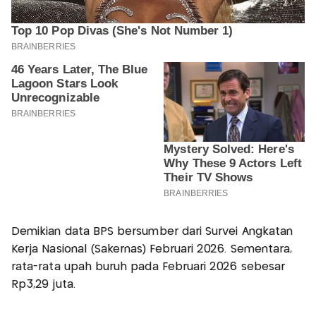
Demikian data BPS bersumber dari Survei Angkatan
Kerja Nasional (Sakernas) Februari 2026. Sementara,
rata-rata upah buruh pada Februari 2026 sebesar
Rp3,29 juta.