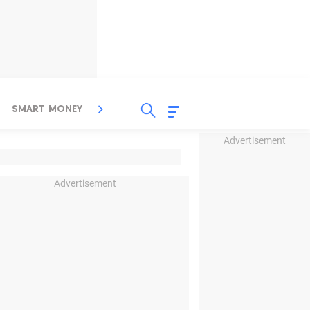
SMART MONEY
INSPIRASI BISNIS
PROPERTY
Advertisement
Advertisement