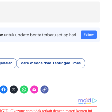
ne
untuk update berita terbaru setiap hari
Follow
gadaian
cara mencairkan Tabungan Emas