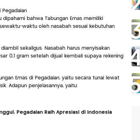
i Pegadaian
lu dipahami bahwa Tabungan Emas memiliki
il sewaktu-waktu oleh nasabah sesuai kebutuhan
sa diambil sekaligus. Nasabah harus menyisakan
ar 0,1 gram setelah dijual kembali supaya rekening
ngan Emas di Pegadaian, yaitu secara tunai lewat
ik. Adapun penjelasannya, yaitu:
nggul, Pegadaian Raih Apresiasi di Indonesia