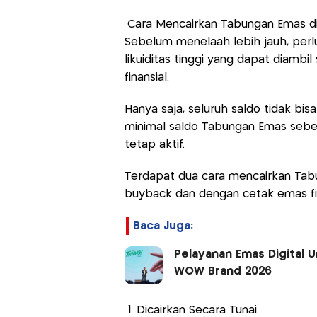
Cara Mencairkan Tabungan Emas d
Sebelum menelaah lebih jauh, per
likuiditas tinggi yang dapat diamb
finansial.
Hanya saja, seluruh saldo tidak bi
minimal saldo Tabungan Emas sebes
tetap aktif.
Terdapat dua cara mencairkan Tabu
buyback dan dengan cetak emas fis
Baca Juga:
Pelayanan Emas Digital U
WOW Brand 2026
1. Dicairkan Secara Tunai