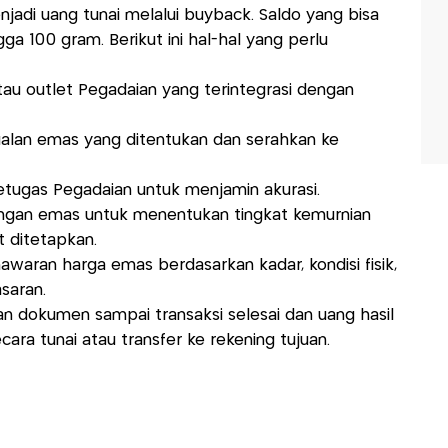
jadi uang tunai melalui buyback. Saldo yang bisa
ngga 100 gram. Berikut ini hal-hal yang perlu
tau outlet Pegadaian yang terintegrasi dengan
alan emas yang ditentukan dan serahkan ke
tugas Pegadaian untuk menjamin akurasi.
ngan emas untuk menentukan tingkat kemurnian
 ditetapkan.
aran harga emas berdasarkan kadar, kondisi fisik,
saran.
an dokumen sampai transaksi selesai dan uang hasil
ara tunai atau transfer ke rekening tujuan.