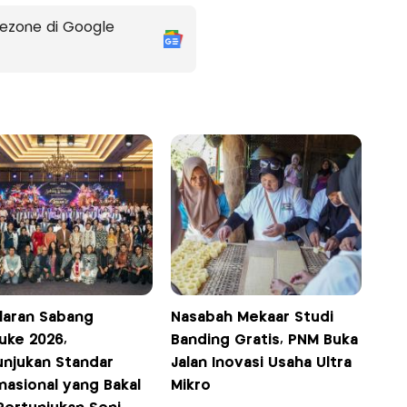
ezone di Google
laran Sabang
Nasabah Mekaar Studi
uke 2026,
Banding Gratis, PNM Buka
unjukan Standar
Jalan Inovasi Usaha Ultra
nasional yang Bakal
Mikro