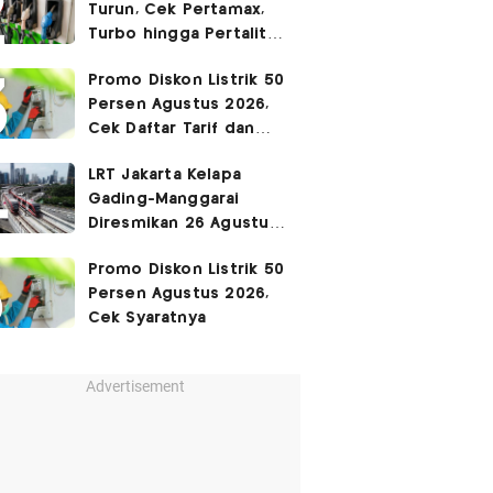
Turun, Cek Pertamax,
Turbo hingga Pertalite
Hari Ini 8 Agustus 2026
Promo Diskon Listrik 50
Persen Agustus 2026,
Cek Daftar Tarif dan
Syaratnya
LRT Jakarta Kelapa
Gading-Manggarai
Diresmikan 26 Agustus
2026
Promo Diskon Listrik 50
Persen Agustus 2026,
Cek Syaratnya
Advertisement