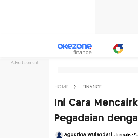
Advertisement
HOME
FINANCE
Ini Cara Mencair
Pegadaian deng
Agustina Wulandari
, Jurnalis-