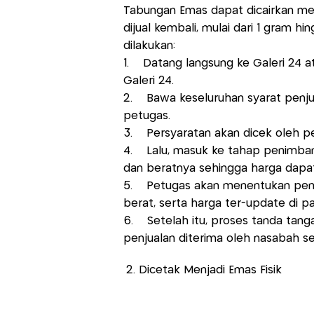
Tabungan Emas dapat dicairkan men
dijual kembali, mulai dari 1 gram hi
dilakukan:
1. Datang langsung ke Galeri 24 a
Galeri 24.
2. Bawa keseluruhan syarat penju
petugas.
3. Persyaratan akan dicek oleh pe
4. Lalu, masuk ke tahap penimba
dan beratnya sehingga harga dapat
5. Petugas akan menentukan penaw
berat, serta harga ter-update di pa
6. Setelah itu, proses tanda tang
penjualan diterima oleh nasabah sec
2. Dicetak Menjadi Emas Fisik