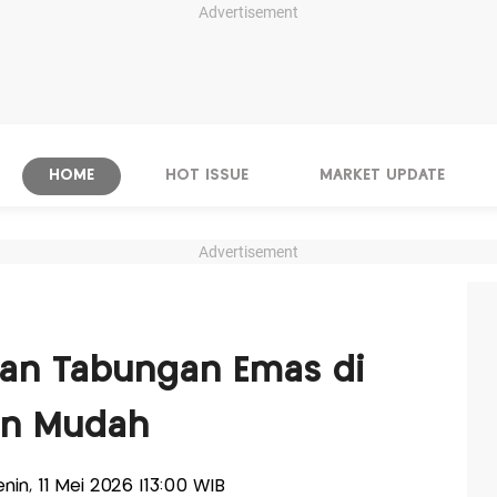
Advertisement
HOME
HOT ISSUE
MARKET UPDATE
Advertisement
kan Tabungan Emas di
an Mudah
Senin, 11 Mei 2026 |13:00 WIB