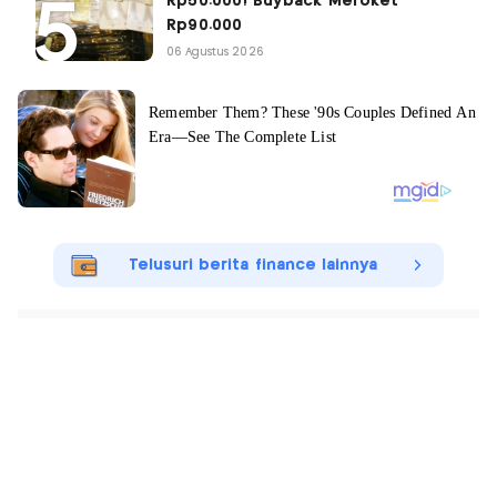
Rp50.000! Buyback Meroket
Rp90.000
06 Agustus 2026
Telusuri berita finance lainnya