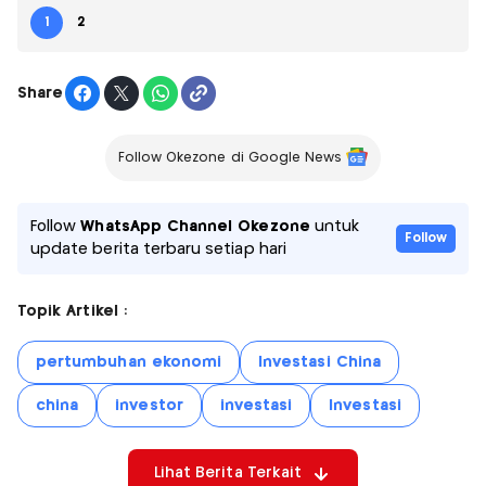
1
2
Share
Follow Okezone di Google News
Follow
WhatsApp Channel Okezone
untuk
Follow
update berita terbaru setiap hari
Topik Artikel :
pertumbuhan ekonomi
Investasi China
china
investor
investasi
Investasi
Lihat Berita Terkait