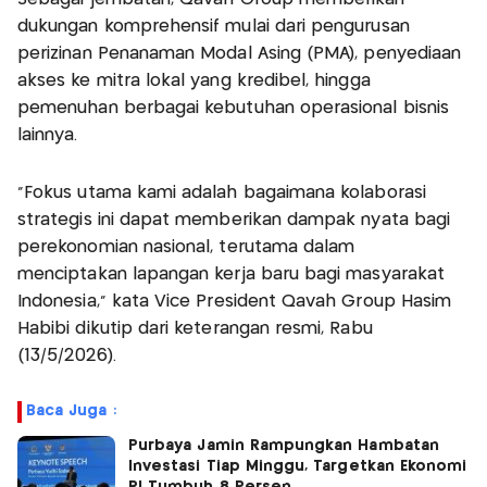
dukungan komprehensif mulai dari pengurusan
perizinan Penanaman Modal Asing (PMA), penyediaan
akses ke mitra lokal yang kredibel, hingga
pemenuhan berbagai kebutuhan operasional bisnis
lainnya.
“Fokus utama kami adalah bagaimana kolaborasi
strategis ini dapat memberikan dampak nyata bagi
perekonomian nasional, terutama dalam
menciptakan lapangan kerja baru bagi masyarakat
Indonesia," kata Vice President Qavah Group Hasim
Habibi dikutip dari keterangan resmi, Rabu
(13/5/2026).
Baca Juga :
Purbaya Jamin Rampungkan Hambatan
Investasi Tiap Minggu, Targetkan Ekonomi