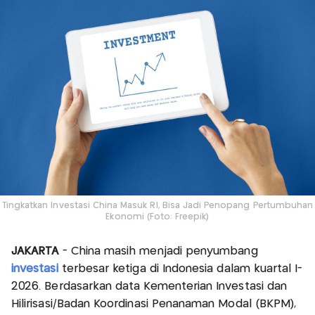
Tingkatkan Investasi China Masuk RI, Bisa Jadi Penopang Pertumbuhan
Ekonomi (Foto: Freepik)
JAKARTA
- China masih menjadi penyumbang
investasi
terbesar ketiga di Indonesia dalam kuartal I-
2026. Berdasarkan data Kementerian Investasi dan
Hilirisasi/Badan Koordinasi Penanaman Modal (BKPM),