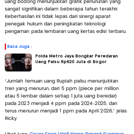
uang bodong menunjukkan grafik penurunan yang
sangat signifikan dalam beberapa tahun terakhir.
Keberhasilan ini tidak lepas dari sinergi aparat
penegak hukum dan peningkatan teknologi
pengaman pada lembaran uang kertas edisi terbaru.
Baca Juga :
Polda Metro Jaya Bongkar Peredaran
Uang Palsu Rp620 Juta di Bogor
"Jumlah temuan uang Rupiah palsu menunjukkan
tren yang menurun, dari 5 ppm (piece per million
atau 5 lembar dalam setiap 1 juta uang beredar)
pada 2023 menjadi 4 ppm pada 2024–2025, dan
terus menurun menjadi 1 ppm pada April 2026," jelas
Ricky.