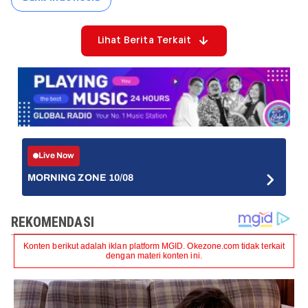
Lihat Berita Terkait
Live Now
MORNING ZONE 10/08