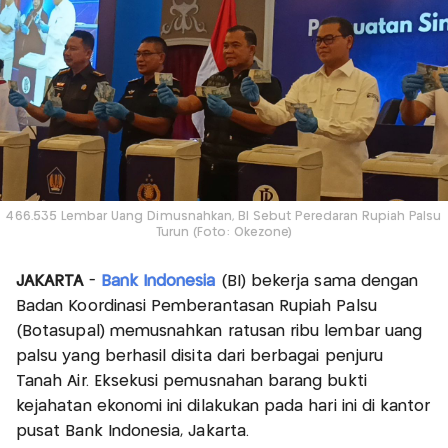
466.535 Lembar Uang Dimusnahkan, BI Sebut Peredaran Rupiah Palsu
Turun (Foto: Okezone)
JAKARTA
-
Bank Indonesia
(BI) bekerja sama dengan
Badan Koordinasi Pemberantasan Rupiah Palsu
(Botasupal) memusnahkan ratusan ribu lembar uang
palsu yang berhasil disita dari berbagai penjuru
Tanah Air. Eksekusi pemusnahan barang bukti
kejahatan ekonomi ini dilakukan pada hari ini di kantor
pusat Bank Indonesia, Jakarta.