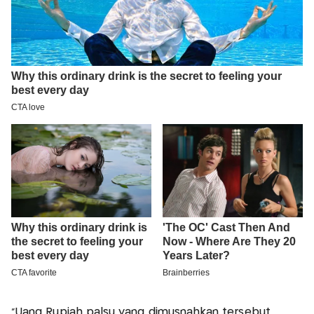
"Uang Rupiah palsu yang dimusnahkan tersebut