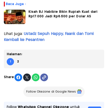
Baca Juga :
Kisah BJ Habibie Bikin Rupiah Kuat dari
Rp17.000 Jadi Rp6.500 per Dolar AS
Lihat juga:
Ustadz Sepuh Happy, Faank dan Tomi
Kembali ke Pesantren
Halaman:
1
2
Share
Follow Okezone di Google News
Follow
WhatsApp Channel Okezone
untuk