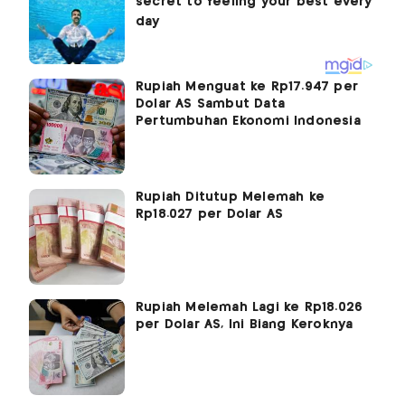
Rupiah Menguat ke Rp17.947 per
Dolar AS Sambut Data
Pertumbuhan Ekonomi Indonesia
Rupiah Ditutup Melemah ke
Rp18.027 per Dolar AS
Rupiah Melemah Lagi ke Rp18.026
per Dolar AS, Ini Biang Keroknya