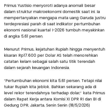
Primus Yustisio menyoroti adanya anomali besar
dalam struktur makroekonomi domestik saat ini. Ia
mempertanyakan mengapa mata uang Garuda justru
terdepresiasi parah di saat indikator pertumbuhan
ekonomi nasional kuartal I-2026 tumbuh meyakinkan
di angka 5,61 persen.
Menurut Primus, kejatuhan Rupiah hingga menyentuh
kisaran Rp17.600 per Dolar AS telah menorehkan
catatan kelam sebagai salah satu titik terendah
dalam sejarah keuangan Indonesia.
“Pertumbuhan ekonomi kita 5,61 persen. Tetapi nilai
tukar Rupiah kita jeblok. Bahkan sekarang ada di
level rekor terendahnya terhadap dolar,” kata Primus
dalam Rapat Kerja antara Komisi XI DPR RI dan BI di
Gedung DPR, Jakarta, Senin Senin (18/5/2026)