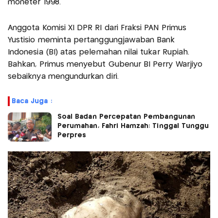
moneter 1998.
Anggota Komisi XI DPR RI dari Fraksi PAN Primus
Yustisio meminta pertanggungjawaban Bank
Indonesia (BI) atas pelemahan nilai tukar Rupiah.
Bahkan, Primus menyebut Gubenur BI Perry Warjiyo
sebaiknya mengundurkan diri.
Baca Juga :
Soal Badan Percepatan Pembangunan
Perumahan, Fahri Hamzah: Tinggal Tunggu
Perpres