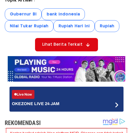
Topik Artikel :
Gubernur BI
bank indonesia
Nilai Tukar Rupiah
Rupiah Hari Ini
Rupiah
Lihat Berita Terkait
Live Now
OKEZONE LIVE 24 JAM