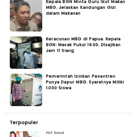
Kepala BGN Minta Guru Ikut Makan
MBG, Jelaskan Kandungan Gizi
dalam Makanan
Keracunan MBG di Papua, Kepala
BGN: Masak Pukul 19.00, Disajikan
Jam 11 Siang
Pemerintah Izinkan Pesantren
Punya Dapur MBG, Syaratnya Miliki
1.000 Siswa
Terpopuler
Hot Issue