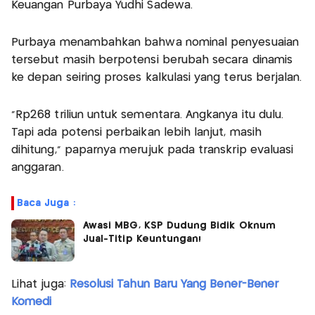
Keuangan Purbaya Yudhi Sadewa.
Purbaya menambahkan bahwa nominal penyesuaian
tersebut masih berpotensi berubah secara dinamis
ke depan seiring proses kalkulasi yang terus berjalan.
“Rp268 triliun untuk sementara. Angkanya itu dulu.
Tapi ada potensi perbaikan lebih lanjut, masih
dihitung,” paparnya merujuk pada transkrip evaluasi
anggaran.
Baca Juga :
Awasi MBG, KSP Dudung Bidik Oknum
Jual-Titip Keuntungan!
Lihat juga:
Resolusi Tahun Baru Yang Bener-Bener
Komedi