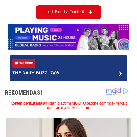
Lihat Berita Terkait
Live Now
THE DAILY BUZZ | 7/08