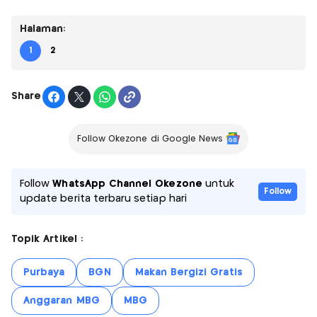
Halaman:
1
2
Share
Follow Okezone di Google News
Follow
WhatsApp Channel Okezone
untuk
Follow
update berita terbaru setiap hari
Topik Artikel :
Purbaya
BGN
Makan Bergizi Gratis
Anggaran MBG
MBG