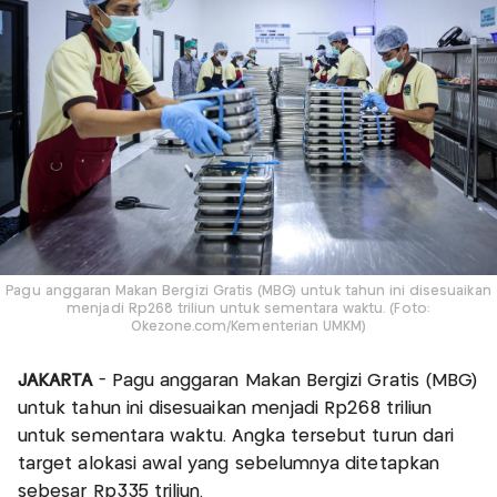
Pagu anggaran Makan Bergizi Gratis (MBG) untuk tahun ini disesuaikan
menjadi Rp268 triliun untuk sementara waktu. (Foto:
Okezone.com/Kementerian UMKM)
JAKARTA
- Pagu anggaran Makan Bergizi Gratis (MBG)
untuk tahun ini disesuaikan menjadi Rp268 triliun
untuk sementara waktu. Angka tersebut turun dari
target alokasi awal yang sebelumnya ditetapkan
sebesar Rp335 triliun.