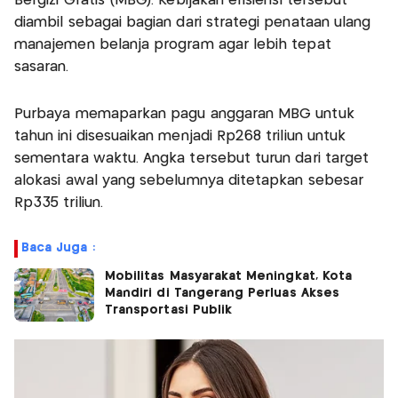
Bergizi Gratis (MBG). Kebijakan efisiensi tersebut
diambil sebagai bagian dari strategi penataan ulang
manajemen belanja program agar lebih tepat
sasaran.
Purbaya memaparkan pagu anggaran MBG untuk
tahun ini disesuaikan menjadi Rp268 triliun untuk
sementara waktu. Angka tersebut turun dari target
alokasi awal yang sebelumnya ditetapkan sebesar
Rp335 triliun.
Baca Juga :
Mobilitas Masyarakat Meningkat, Kota
Mandiri di Tangerang Perluas Akses
Transportasi Publik