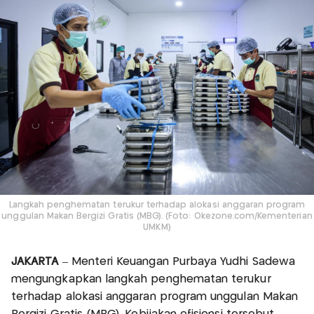
Langkah penghematan terukur terhadap alokasi anggaran program
unggulan Makan Bergizi Gratis (MBG). (Foto: Okezone.com/Kementerian
UMKM)
JAKARTA
– Menteri Keuangan Purbaya Yudhi Sadewa
mengungkapkan langkah penghematan terukur
terhadap alokasi anggaran program unggulan Makan