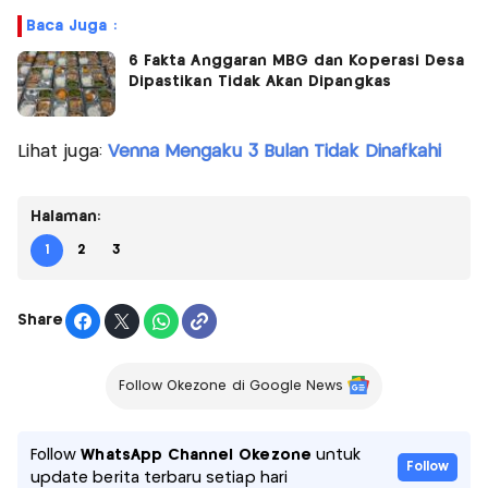
Baca Juga :
6 Fakta Anggaran MBG dan Koperasi Desa
Dipastikan Tidak Akan Dipangkas
Lihat juga:
Venna Mengaku 3 Bulan Tidak Dinafkahi
Halaman:
1
2
3
Share
Follow Okezone di Google News
Follow
WhatsApp Channel Okezone
untuk
Follow
update berita terbaru setiap hari