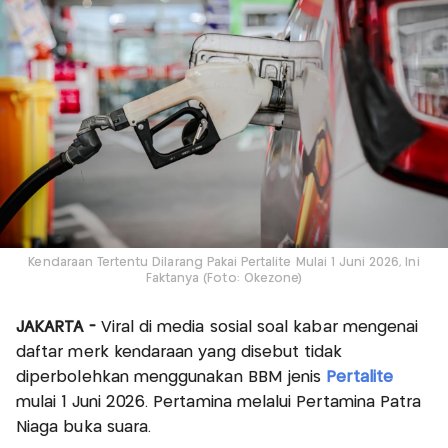
Kendaraan Tertentu Dilarang Pakai Pertalite Mulai 1 Juni 2026, Ini
Faktanya (Foto: Okezone)
JAKARTA -
Viral di media sosial soal kabar mengenai
daftar merk kendaraan yang disebut tidak
diperbolehkan menggunakan BBM jenis
Pertalite
mulai 1 Juni 2026. Pertamina melalui Pertamina Patra
Niaga buka suara.