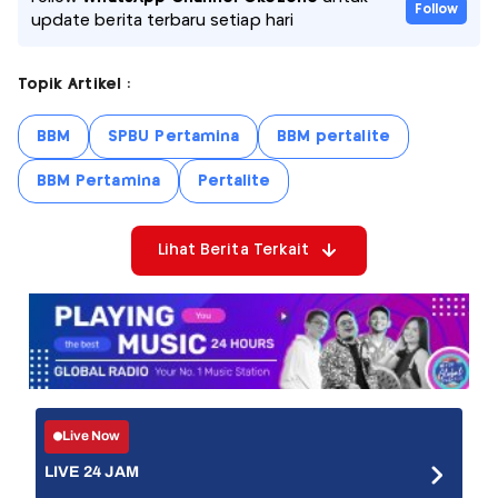
Follow
update berita terbaru setiap hari
Topik Artikel :
BBM
SPBU Pertamina
BBM pertalite
BBM Pertamina
Pertalite
Lihat Berita Terkait
Live Now
LIVE 24 JAM