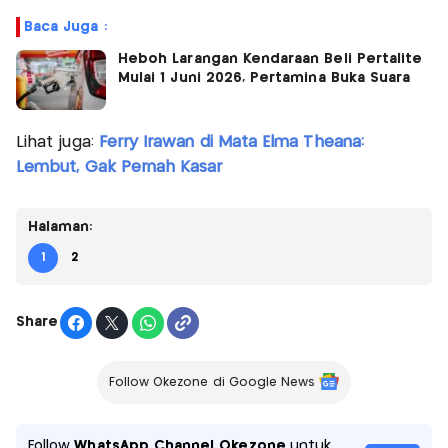
Baca Juga :
Heboh Larangan Kendaraan Beli Pertalite
Mulai 1 Juni 2026, Pertamina Buka Suara
Lihat juga:
Ferry Irawan di Mata Elma Theana:
Lembut, Gak Pernah Kasar
Halaman:
1
2
Share
Follow Okezone di Google News
Follow
WhatsApp Channel Okezone
untuk