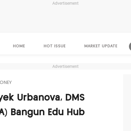
Advertisement
HOME
HOT ISSUE
MARKET UPDATE
Advertisement
ONEY
ek Urbanova, DMS
A) Bangun Edu Hub