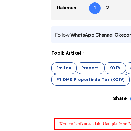
Halaman:
1
2
Follow
WhatsApp Channel Okezo
Topik Artikel :
Emiten
Properti
KOTA
PT DMS Propertindo Tbk (KOTA)
Share