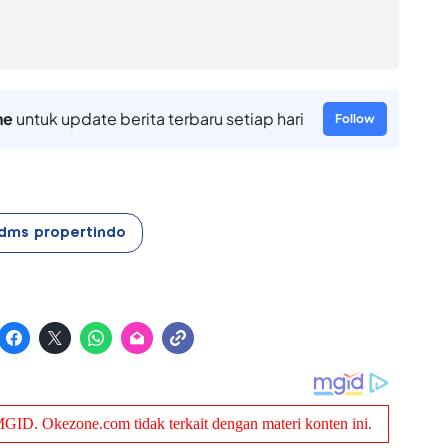
ne
untuk update berita terbaru setiap hari
Follow
dms propertindo