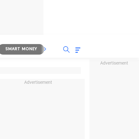
SMART MONEY
INSPIRASI BISNIS
PROPERTY
Advertisement
Advertisement