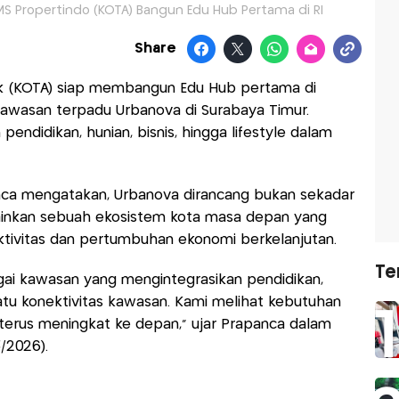
 Propertindo (KOTA) Bangun Edu Hub Pertama di RI
Share
k (KOTA) siap membangun Edu Hub pertama di
awasan terpadu Urbanova di Surabaya Timur.
ndidikan, hunian, bisnis, hingga lifestyle dalam
a mengatakan, Urbanova dirancang bukan sekadar
lainkan sebuah ekosistem kota masa depan yang
tivitas dan pertumbuhan ekonomi berkelanjutan.
Te
i kawasan yang mengintegrasikan pendidikan,
 satu konektivitas kawasan. Kami melihat kebutuhan
 terus meningkat ke depan,” ujar Prapanca dalam
/2026).