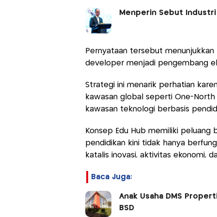
Menperin Sebut Industri 
Pernyataan tersebut menunjukkan 
developer menjadi pengembang e
Strategi ini menarik perhatian kare
kawasan global seperti One-North
kawasan teknologi berbasis pendid
Konsep Edu Hub memiliki peluang
pendidikan kini tidak hanya berfun
katalis inovasi, aktivitas ekonomi
Baca Juga:
Anak Usaha DMS Propert
BSD