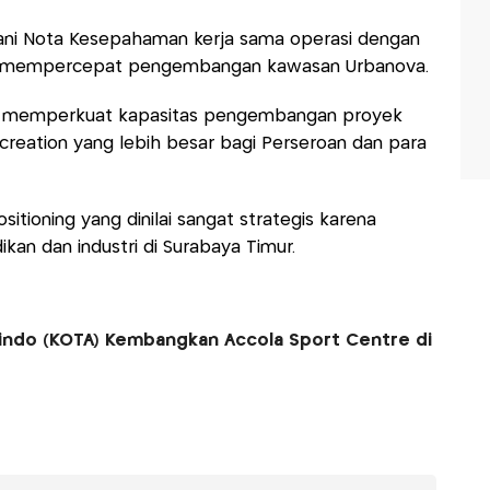
ani Nota Kesepahaman kerja sama operasi dengan
una mempercepat pengembangan kawasan Urbanova.
dapat memperkuat kapasitas pengembangan proyek
reation yang lebih besar bagi Perseroan dan para
ositioning yang dinilai sangat strategis karena
kan dan industri di Surabaya Timur.
indo (KOTA) Kembangkan Accola Sport Centre di