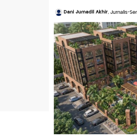
Dani Jumadil Akhir
, Jurnalis-S