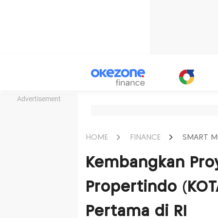
Advertisement
HOME
FINANCE
SMART M
Kembangkan Proy
Propertindo (KOT
Pertama di RI