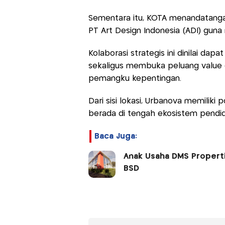
Sementara itu, KOTA menandatang
PT Art Design Indonesia (ADI) g
Kolaborasi strategis ini dinilai 
sekaligus membuka peluang value c
pemangku kepentingan.
Dari sisi lokasi, Urbanova memiliki p
berada di tengah ekosistem pendidi
Baca Juga:
Anak Usaha DMS Propert
BSD